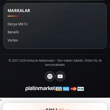
MARKALAR
Derya MK12
Benelli
Vortex
© 2007-2026 Emka Av Malzemeleri - Tüm Hakları Saklıdır. 256bit SSL ile
korunmaktadır.
×
EMKA
AV