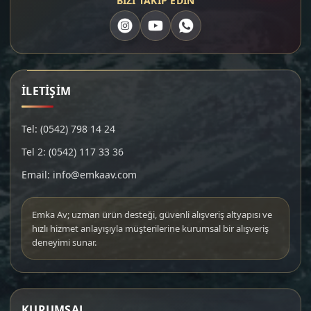
BİZİ TAKİP EDİN
İLETİŞİM
Tel: (0542) 798 14 24
Tel 2: (0542) 117 33 36
Email: info@emkaav.com
Emka Av; uzman ürün desteği, güvenli alışveriş altyapısı ve
hızlı hizmet anlayışıyla müşterilerine kurumsal bir alışveriş
deneyimi sunar.
KURUMSAL