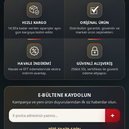
HIZLI KARGO
ORİJİNAL ÜRÜN
14:30'a kadar verilen siparişler aynı
Distribütör garantili, güvenilir ve
gün kargoya teslim edilir.
markalı ürün seçenekleri.
HAVALE İNDİRİMİ
GÜVENLİ ALIŞVERİŞ
Havale ve EFT ödemelerinde ekstra
256bit SSL sertifikası ile güvenli
indirim avantajı.
ödeme altyapısı.
E-BÜLTENE KAYDOLUN
Kampanya ve yeni ürün duyurularından ilk siz haberdar olun.
+