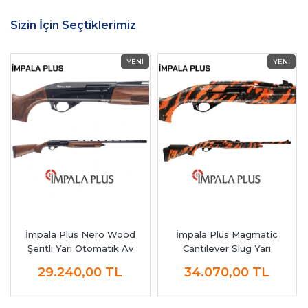
Sizin İçin Seçtiklerimiz
İmpala Plus Nero Wood
İmpala Plus Magmatic
Şeritli Yarı Otomatik Av
Cantilever Slug Yarı
Tüfeği
Otomatik Av Tüfeği
29.240,00
TL
34.070,00
TL