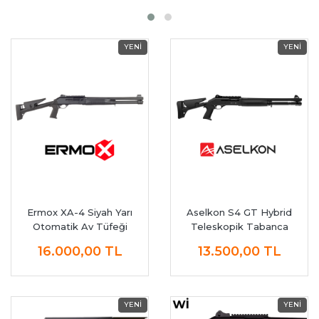
Ermox XA-4 Siyah Yarı
Aselkon S4 GT Hybrid
Otomatik Av Tüfeği
Teleskopik Tabanca
Kabze Av Tüfeği
16.000,00
TL
13.500,00
TL