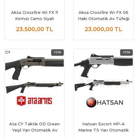
Aksa Crossfire Wi FX 11
Aksa Crossfire Wi FX 06
Kırmızı Camo Siyah
Haki Otomatik Av Tüfeği
Otomatik Av Tüfeği
23.500,00
TL
23.000,00
TL
Ata CY Taktik OD Green
Hatsan Escort MP-A
Yeşil Yarı Otomatik Av
Marine TS Yarı Otomatik
Tüfeği
Av Tüfeği