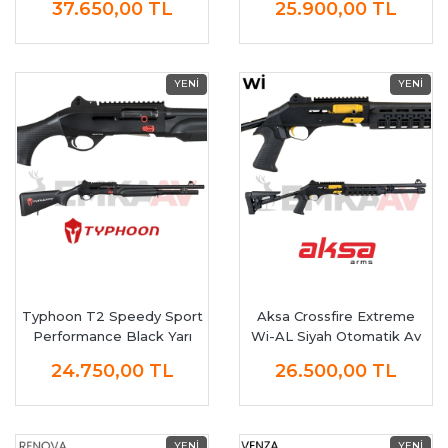
37.650,00
TL
25.900,00
TL
Typhoon T2 Speedy Sport
Aksa Crossfire Extreme
Performance Black Yarı
Wi-AL Siyah Otomatik Av
Otomatik Av Tüfeği
Tüfeği
24.750,00
TL
26.500,00
TL