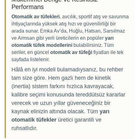
Performans
Otomatik av tüfekleri
, avcılık, sportif atış ve savunma
ihtiyaçlarında yüksek atış hızı ve güvenilirliği bir
arada sunar. Emka Av’da, Huğlu, Hatsan, Sarsılmaz
ve Armsan gibi yerli üreticilerin en popüler
yarı
otomatik tüfek modellerini
bulabilirsiniz. Tüm
seriler, en güncel
otomatik av tüfeği
fiyatları ile tek
sayfada listelenir.
Hâlâ en iyi modeli bulamadıysanız, bu rehber
tam size göre. Hem gazlı hem de kinetik
(inertia) sistem farkını hızlıca kavrayacak,
kalibre seçimi konusunda tereddütsüz kararlar
verecek ve uzun yıllar güveneceğiniz bir
kaynak elinizin altında olacak. Tüm
yarı
otomatik tüfekler
üretici garantili ve
ruhsatlıdır.