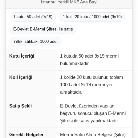
İstanbul Yetkili MKE Ana Bayi
1 kutu: 50 adet (9x19)
1 koli: 20 kutu / 1000 adet (9x19)
E-Devlet E-Mermi Şifresi ile satış
Yıllık istihkak: 1000 adet
Kutu İçeriği
1 kutuda 50 adet 9x19 mermi
bulunmaktadır.
Koli İçeriği
1 kolide 20 kutu bulunur, toplam
1000 adet 9x19 mermi yer
almaktadır.
Satış Şekli
E-Devlet üzerinden yapılan
başvuru sonucu oluşan E-Mermi
Şifresi ile satış yapılmaktadır.
Gerekli Belgeler
Mermi Satın Alma Belgesi (Şifre)