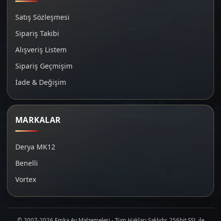
Satış Sözleşmesi
Sipariş Takibi
Alışveriş Listem
Sipariş Geçmişim
İade & Değişim
MARKALAR
Derya MK12
Benelli
Vortex
© 2007-2026 Emka Av Malzemeleri - Tüm Hakları Saklıdır. 256bit SSL ile