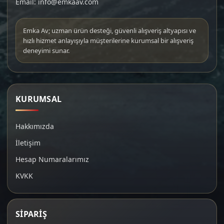
Email: info@emkaav.com
Emka Av; uzman ürün desteği, güvenli alışveriş altyapısı ve
hızlı hizmet anlayışıyla müşterilerine kurumsal bir alışveriş
deneyimi sunar.
KURUMSAL
Hakkımızda
İletişim
Hesap Numaralarımız
KVKK
SİPARİŞ