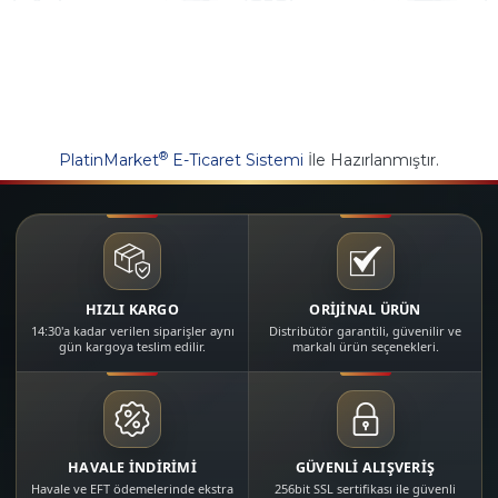
®
PlatinMarket
E-Ticaret Sistemi
İle Hazırlanmıştır.
HIZLI KARGO
ORİJİNAL ÜRÜN
14:30'a kadar verilen siparişler aynı
Distribütör garantili, güvenilir ve
gün kargoya teslim edilir.
markalı ürün seçenekleri.
HAVALE İNDİRİMİ
GÜVENLİ ALIŞVERİŞ
Havale ve EFT ödemelerinde ekstra
256bit SSL sertifikası ile güvenli