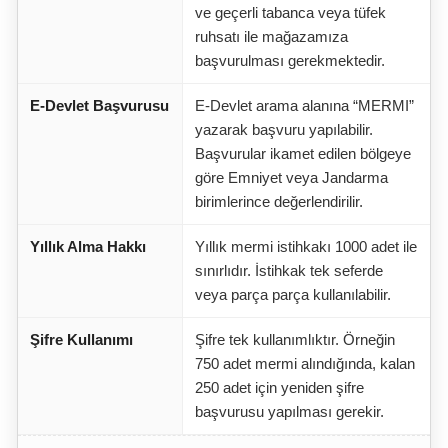
ve geçerli tabanca veya tüfek
ruhsatı ile mağazamıza
başvurulması gerekmektedir.
E-Devlet Başvurusu
E-Devlet arama alanına “MERMI”
yazarak başvuru yapılabilir.
Başvurular ikamet edilen bölgeye
göre Emniyet veya Jandarma
birimlerince değerlendirilir.
Yıllık Alma Hakkı
Yıllık mermi istihkakı 1000 adet ile
sınırlıdır. İstihkak tek seferde
veya parça parça kullanılabilir.
Şifre Kullanımı
Şifre tek kullanımlıktır. Örneğin
750 adet mermi alındığında, kalan
250 adet için yeniden şifre
başvurusu yapılması gerekir.