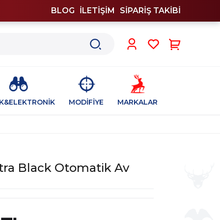
BLOG
İLETİŞİM
SİPARİŞ TAKİBİ
0
İK&ELEKTRONİK
MODİFİYE
MARKALAR
tra Black Otomatik Av