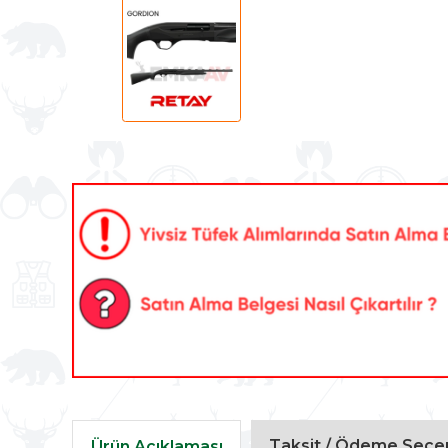
Taksit / Ödeme Seçen
Ürün Açıklaması