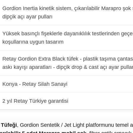
Gordion Inertia kinetik sistem, çıkarılabilir Marapro ş
dipçik açı ayar pulları
Yüksek basınçlı fişeklerle dayanıklılık testlerinden ge
koşullarına uygun tasarım
Retay Gordion Extra Black tüfek - plastik taşıma çantası
askı kayışı aparatları - dipçik drop & cast açı ayar pullar
Konya - Retay Silah Sanayi
2 yıl Retay Türkiye garantisi
 Tüfeği
, Gordion Sentetik / Jet Light platformunu temel 