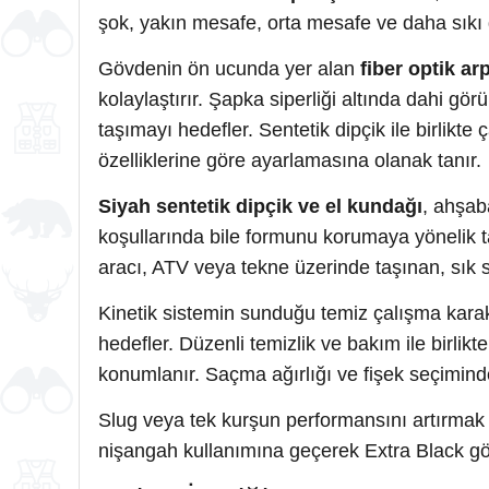
şok, yakın mesafe, orta mesafe ve daha sıkı 
Gövdenin ön ucunda yer alan
fiber optik ar
kolaylaştırır. Şapka siperliği altında dahi g
taşımayı hedefler. Sentetik dipçik ile birlikte 
özelliklerine göre ayarlamasına olanak tanır.
Siyah sentetik dipçik ve el kundağı
, ahşab
koşullarında bile formunu korumaya yönelik t
aracı, ATV veya tekne üzerinde taşınan, sık s
Kinetik sistemin sunduğu temiz çalışma karak
hedefler. Düzenli temizlik ve bakım ile birli
konumlanır. Saçma ağırlığı ve fişek seçiminde
Slug veya tek kurşun performansını artırmak 
nişangah kullanımına geçerek Extra Black 