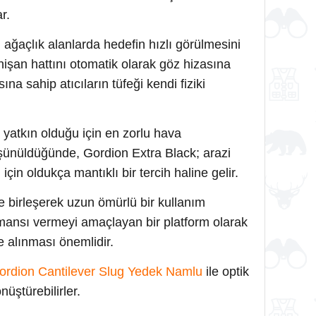
r.
i ağaçlık alanlarda hedefin hızlı görülmesini
nişan hattını otomatik olarak göz hizasına
ına sahip atıcıların tüfeği kendi fiziki
yatkın olduğu için en zorlu hava
üşünüldüğünde, Gordion Extra Black; arazi
i
için oldukça mantıklı bir tercih haline gelir.
e birleşerek uzun ömürlü bir kullanım
ormansı vermeyi amaçlayan bir platform olarak
e alınması önemlidir.
ordion Cantilever Slug Yedek Namlu
ile optik
üştürebilirler.