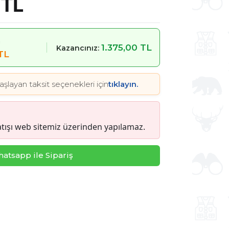
 TL
m
1.375,00 TL
Kazancınız:
TL
aşlayan taksit seçenekleri için
tıklayın.
tışı web sitemiz üzerinden yapılamaz.
atsapp ile Sipariş