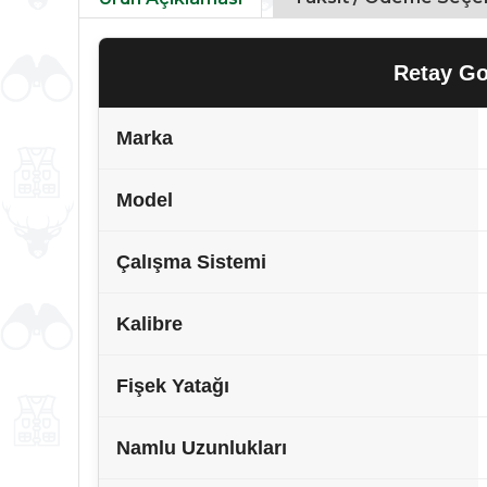
Retay Go
Marka
Model
Çalışma Sistemi
Kalibre
Fişek Yatağı
Namlu Uzunlukları