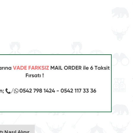
ı Nasıl Alınır