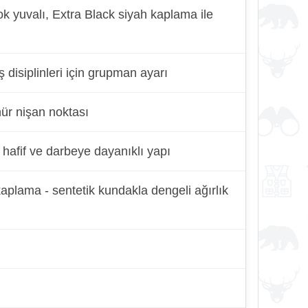
k yuvalı, Extra Black siyah kaplama ile
ş disiplinleri için grupman ayarı
nür nişan noktası
 hafif ve darbeye dayanıklı yapı
kaplama - sentetik kundakla dengeli ağırlık