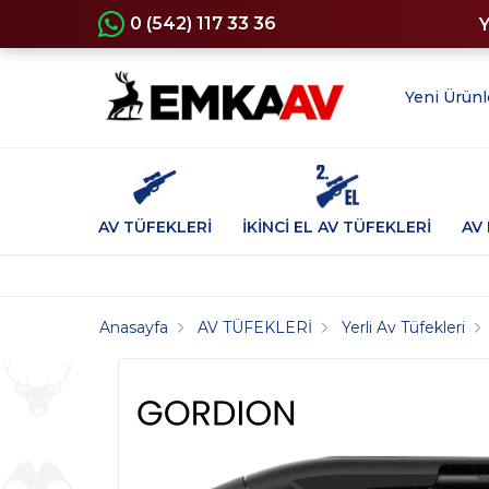
0 (542) 117 33 36
Yeni Ürünl
AV TÜFEKLERİ
İKİNCİ EL AV TÜFEKLERİ
AV 
Anasayfa
AV TÜFEKLERİ
Yerli Av Tüfekleri