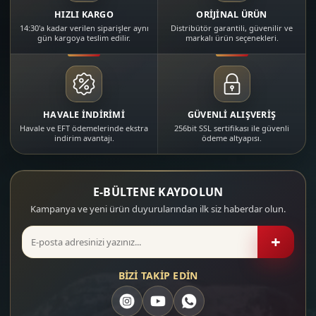
HIZLI KARGO
ORİJİNAL ÜRÜN
14:30'a kadar verilen siparişler aynı
Distribütör garantili, güvenilir ve
gün kargoya teslim edilir.
markalı ürün seçenekleri.
HAVALE İNDİRİMİ
GÜVENLİ ALIŞVERİŞ
Havale ve EFT ödemelerinde ekstra
256bit SSL sertifikası ile güvenli
indirim avantajı.
ödeme altyapısı.
E-BÜLTENE KAYDOLUN
Kampanya ve yeni ürün duyurularından ilk siz haberdar olun.
+
BİZİ TAKİP EDİN