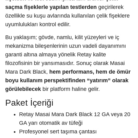
saçma fişeklerle yapılan testlerden
geçirilerek
özellikle su kuşu avlarında kullanılan çelik fişeklere
uyumlulukları kontrol edilir.
Bu yaklaşım; gövde, namlu, kilit yüzeyleri ve iç
mekanizma bileşenlerinin uzun vadeli dayanımını
garanti altına almaya yönelik Retay kalite
filozofisinin bir yansımasıdır. Sonuç olarak Masai
Mara Dark Black,
hem performans, hem de ömür
boyu kullanım perspektifinden “yatırım” olarak
görülebilecek
bir platform haline gelir.
Paket İçeriği
Retay Masai Mara Dark Black 12 GA veya 20
GA yarı otomatik av tüfeği
Profesyonel sert taşıma çantası