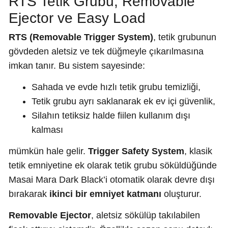
RTS Tetik Grubu, Removable
Ejector ve Easy Load
RTS (Removable Trigger System)
, tetik grubunun
gövdeden aletsiz ve tek düğmeyle çıkarılmasına
imkan tanır. Bu sistem sayesinde:
Sahada ve evde hızlı tetik grubu temizliği,
Tetik grubu ayrı saklanarak ek ev içi güvenlik,
Silahın tetiksiz halde fiilen kullanım dışı
kalması
mümkün hale gelir.
Trigger Safety System
, klasik
tetik emniyetine ek olarak tetik grubu söküldüğünde
Masai Mara Dark Black’i otomatik olarak devre dışı
bırakarak
ikinci bir emniyet katmanı
oluşturur.
Removable Ejector
, aletsiz sökülüp takılabilen