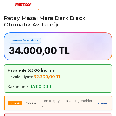
Retay Masai Mara Dark Black
Otomatik Av Tüfeği
34.000,00 TL
Havale ile %5,00 İndirim
32.300,00 TL
Havale Fiyatı:
1.700,00 TL
Kazancınız:
'den başlayan taksit seçenekleri
4.422,64 TL
tıklayın.
için