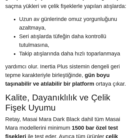
saçma yükleri ve çelik fişeklerle yapılan atışlarda:
Uzun av günlerinde omuz yorgunluğunu
azaltmaya,
Seri atışlarda tüfeğin daha kontrollü
tutulmasına,
Takip atışlarında daha hızlı toparlanmaya
yardımcı olur. Inertia Plus sistemin dengeli geri
tepme karakteriyle birleştiğinde,
gün boyu
taşınabilir ve atılabilir bir platform
ortaya çıkar.
Kalite, Dayanıklılık ve Çelik
Fişek Uyumu
Retay, Masai Mara Dark Black dahil tüm Masai
Mara modellerini minimum
1500 bar özel test
fişekleri
ile test eder. Ayrıca tüm ürünler
çelik