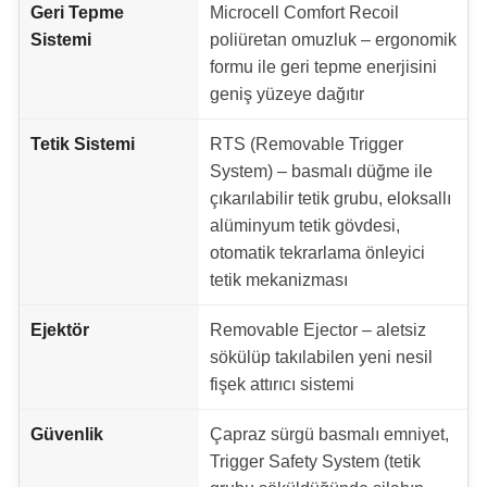
Geri Tepme
Microcell Comfort Recoil
Sistemi
poliüretan omuzluk – ergonomik
formu ile geri tepme enerjisini
geniş yüzeye dağıtır
Tetik Sistemi
RTS (Removable Trigger
System) – basmalı düğme ile
çıkarılabilir tetik grubu, eloksallı
alüminyum tetik gövdesi,
otomatik tekrarlama önleyici
tetik mekanizması
Ejektör
Removable Ejector – aletsiz
sökülüp takılabilen yeni nesil
fişek attırıcı sistemi
Güvenlik
Çapraz sürgü basmalı emniyet,
Trigger Safety System (tetik