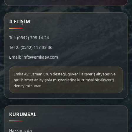
İLETİŞİM
Tel: (0542) 798 14 24
Tel 2: (0542) 117 33 36
Email: info@emkaav.com
Emka Av; uzman ürün desteği, güvenli alışveriş altyapısı ve
hızlı hizmet anlayışıyla müşterilerine kurumsal bir alışveriş
deneyimi sunar.
KURUMSAL
Hakkımızda