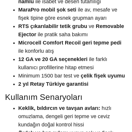
namlu
ile isabet ve desen tutarlılığı
MaraPro mobil şok seti
ile av, mesafe ve
fişek tipine göre esnek grupman ayarı
RTS çıkarılabilir tetik grubu
ve
Removable
Ejector
ile pratik saha bakımı
Microcell Comfort Recoil geri tepme pedi
ile konforlu atış
12 GA ve 20 GA seçenekleri
ile farklı
kullanıcı profillerine hitap etmesi
Minimum 1500 bar test ve
çelik fişek uyumu
2 yıl Retay Türkiye garantisi
Kullanım Senaryoları
Keklik, bıldırcın ve tavşan avları:
hızlı
omuzlama, dengeli geri tepme ve ceviz
kundağın doğal kontrol hissi