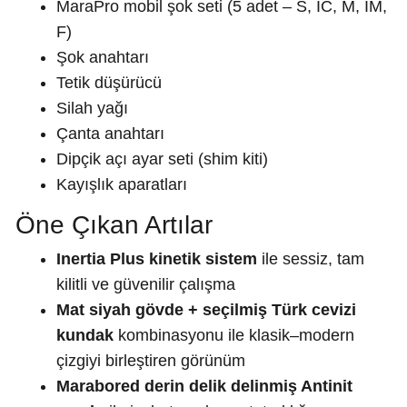
MaraPro mobil şok seti (5 adet – S, IC, M, IM,
F)
Şok anahtarı
Tetik düşürücü
Silah yağı
Çanta anahtarı
Dipçik açı ayar seti (shim kiti)
Kayışlık aparatları
Öne Çıkan Artılar
Inertia Plus kinetik sistem
ile sessiz, tam
kilitli ve güvenilir çalışma
Mat siyah gövde + seçilmiş Türk cevizi
kundak
kombinasyonu ile klasik–modern
çizgiyi birleştiren görünüm
Marabored derin delik delinmiş Antinit