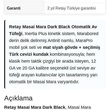
Garanti
2 yıl Retay Türkiye garantisi
Retay Masai Mara Dark Black Otomatik Av
Tüfeği
, Inertia Plus kinetik sistem, Marabored
derin delik delinmiş Antinit namlu, MaraPro
mobil şok seti ve
mat siyah gövde + seçilmiş
Türk cevizi kundak
kombinasyonuyla; hem
klasik hem taktik çizgiyi bir arada isteyen, 12
GA ve 20 GA kalibre seçenekli üst seviye av
tüfeği arayan kullanıcılar için tasarlanmış yarı
otomatik bir Masai Mara varyantıdır.
Açıklama
Retay Masai Mara Dark Black
, Masai Mara