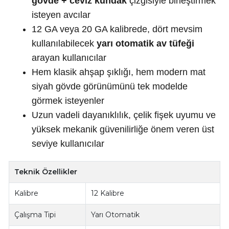
gövde + ceviz kundak
çizgisiyle birleştirmek
isteyen avcılar
12 GA veya 20 GA kalibrede, dört mevsim
kullanılabilecek
yarı otomatik av tüfeği
arayan kullanıcılar
Hem klasik ahşap şıklığı, hem modern mat
siyah gövde görünümünü tek modelde
görmek isteyenler
Uzun vadeli dayanıklılık, çelik fişek uyumu ve
yüksek mekanik güvenilirliğe önem veren üst
seviye kullanıcılar
Teknik Özellikler
Kalibre
12 Kalibre
Çalışma Tipi
Yarı Otomatik