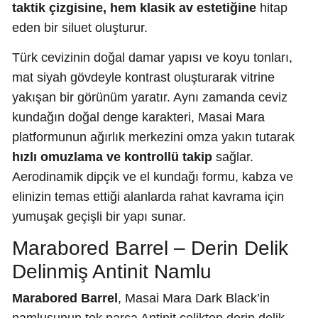
taktik çizgisine, hem klasik av estetiğine
hitap
eden bir siluet oluşturur.
Türk cevizinin doğal damar yapısı ve koyu tonları,
mat siyah gövdeyle kontrast oluşturarak vitrine
yakışan bir görünüm yaratır. Aynı zamanda ceviz
kundağın doğal denge karakteri, Masai Mara
platformunun ağırlık merkezini omza yakın tutarak
hızlı omuzlama ve kontrollü takip
sağlar.
Aerodinamik dipçik ve el kundağı formu, kabza ve
elinizin temas ettiği alanlarda rahat kavrama için
yumuşak geçişli bir yapı sunar.
Marabored Barrel – Derin Delik
Delinmiş Antinit Namlu
Marabored Barrel
, Masai Mara Dark Black’in