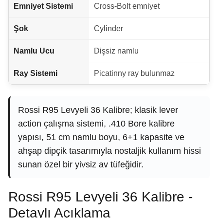
Emniyet Sistemi
Cross-Bolt emniyet
Şok
Cylinder
Namlu Ucu
Dişsiz namlu
Ray Sistemi
Picatinny ray bulunmaz
Rossi R95 Levyeli 36 Kalibre; klasik lever
action çalışma sistemi, .410 Bore kalibre
yapısı, 51 cm namlu boyu, 6+1 kapasite ve
ahşap dipçik tasarımıyla nostaljik kullanım hissi
sunan özel bir yivsiz av tüfeğidir.
Rossi R95 Levyeli 36 Kalibre -
Detaylı Açıklama