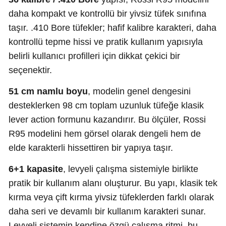
daha kompakt ve kontrollü bir yivsiz tüfek sınıfına
taşır. .410 Bore tüfekler; hafif kalibre karakteri, daha
kontrollü tepme hissi ve pratik kullanım yapısıyla
belirli kullanıcı profilleri için dikkat çekici bir
seçenektir.
51 cm namlu boyu
, modelin genel dengesini
desteklerken 98 cm toplam uzunluk tüfeğe klasik
lever action formunu kazandırır. Bu ölçüler, Rossi
R95 modelini hem görsel olarak dengeli hem de
elde karakterli hissettiren bir yapıya taşır.
6+1 kapasite
, levyeli çalışma sistemiyle birlikte
pratik bir kullanım alanı oluşturur. Bu yapı, klasik tek
kırma veya çift kırma yivsiz tüfeklerden farklı olarak
daha seri ve devamlı bir kullanım karakteri sunar.
Levyeli sistemin kendine özgü çalışma ritmi, bu