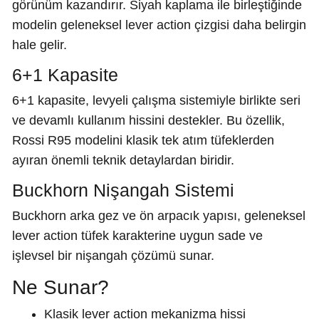
görünüm kazandırır. Siyah kaplama ile birleştiğinde
modelin geleneksel lever action çizgisi daha belirgin
hale gelir.
6+1 Kapasite
6+1 kapasite, levyeli çalışma sistemiyle birlikte seri
ve devamlı kullanım hissini destekler. Bu özellik,
Rossi R95 modelini klasik tek atım tüfeklerden
ayıran önemli teknik detaylardan biridir.
Buckhorn Nişangah Sistemi
Buckhorn arka gez ve ön arpacık yapısı, geleneksel
lever action tüfek karakterine uygun sade ve
işlevsel bir nişangah çözümü sunar.
Ne Sunar?
Klasik lever action mekanizma hissi