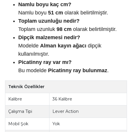
Namlu boyu kaç cm?
Namlu boyu
51 cm
olarak belirtilmiştir.
Toplam uzunluğu nedir?
Toplam uzunluk
98 cm
olarak belirtilmiştir.
Dipçik malzemesi nedir?
Modelde
Alman kayın ağacı
dipçik
kullanılmıştır.
Picatinny ray var mı?
Bu modelde
Picatinny ray bulunmaz
.
Teknik Özellikler
Kalibre
36 Kalibre
Çalışma Tipi
Lever Action
Mobil Şok
Yok