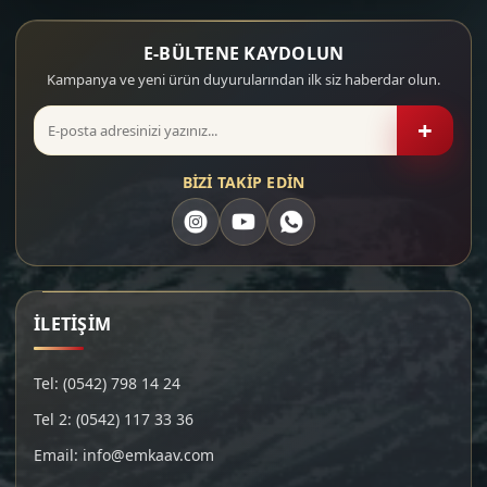
E-BÜLTENE KAYDOLUN
Kampanya ve yeni ürün duyurularından ilk siz haberdar olun.
+
BİZİ TAKİP EDİN
İLETİŞİM
Tel: (0542) 798 14 24
Tel 2: (0542) 117 33 36
Email: info@emkaav.com