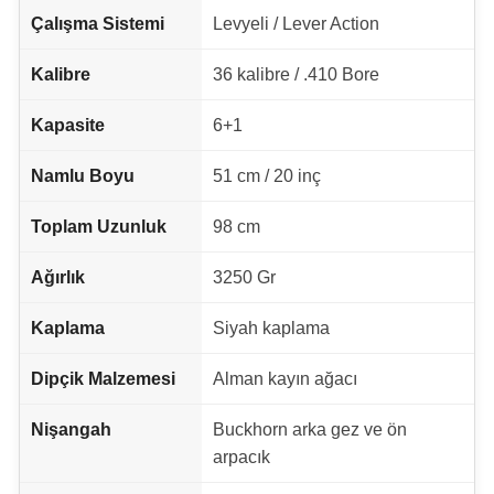
Çalışma Sistemi
Levyeli / Lever Action
Kalibre
36 kalibre / .410 Bore
Kapasite
6+1
Namlu Boyu
51 cm / 20 inç
Toplam Uzunluk
98 cm
Ağırlık
3250 Gr
Kaplama
Siyah kaplama
Dipçik Malzemesi
Alman kayın ağacı
Nişangah
Buckhorn arka gez ve ön
arpacık