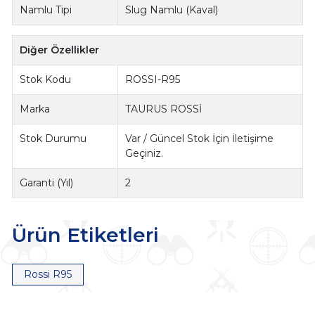
Namlu Tipi
Slug Namlu (Kaval)
Diğer Özellikler
Stok Kodu
ROSSI-R95
Marka
TAURUS ROSSİ
Stok Durumu
Var / Güncel Stok İçin İletişime
Geçiniz.
Garanti (Yıl)
2
Ürün Etiketleri
Rossi R95