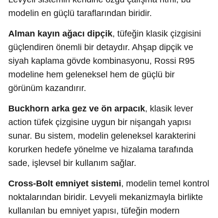
modelin en güçlü taraflarından biridir.
Alman kayın ağacı dipçik
, tüfeğin klasik çizgisini
güçlendiren önemli bir detaydır. Ahşap dipçik ve
siyah kaplama gövde kombinasyonu, Rossi R95
modeline hem geleneksel hem de güçlü bir
görünüm kazandırır.
Buckhorn arka gez ve ön arpacık
, klasik lever
action tüfek çizgisine uygun bir nişangah yapısı
sunar. Bu sistem, modelin geleneksel karakterini
korurken hedefe yönelme ve hizalama tarafında
sade, işlevsel bir kullanım sağlar.
Cross-Bolt emniyet sistemi
, modelin temel kontrol
noktalarından biridir. Levyeli mekanizmayla birlikte
kullanılan bu emniyet yapısı, tüfeğin modern