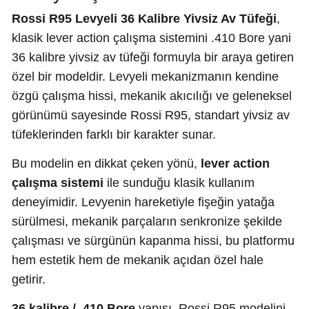
Rossi R95 Levyeli 36 Kalibre Yivsiz Av Tüfeği
,
klasik lever action çalışma sistemini .410 Bore yani
36 kalibre yivsiz av tüfeği formuyla bir araya getiren
özel bir modeldir. Levyeli mekanizmanın kendine
özgü çalışma hissi, mekanik akıcılığı ve geleneksel
görünümü sayesinde Rossi R95, standart yivsiz av
tüfeklerinden farklı bir karakter sunar.
Bu modelin en dikkat çeken yönü,
lever action
çalışma sistemi
ile sunduğu klasik kullanım
deneyimidir. Levyenin hareketiyle fişeğin yatağa
sürülmesi, mekanik parçaların senkronize şekilde
çalışması ve sürgünün kapanma hissi, bu platformu
hem estetik hem de mekanik açıdan özel hale
getirir.
36 kalibre / .410 Bore
yapısı, Rossi R95 modelini