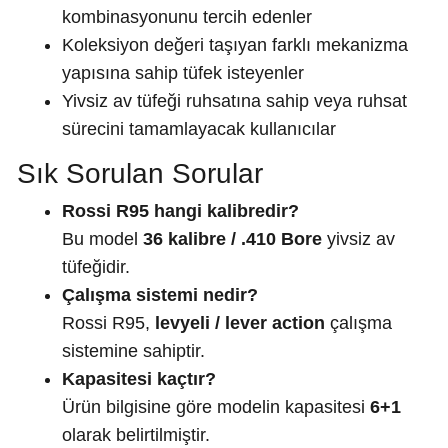
kombinasyonunu tercih edenler
Koleksiyon değeri taşıyan farklı mekanizma
yapısına sahip tüfek isteyenler
Yivsiz av tüfeği ruhsatına sahip veya ruhsat
sürecini tamamlayacak kullanıcılar
Sık Sorulan Sorular
Rossi R95 hangi kalibredir?
Bu model
36 kalibre / .410 Bore
yivsiz av
tüfeğidir.
Çalışma sistemi nedir?
Rossi R95,
levyeli / lever action
çalışma
sistemine sahiptir.
Kapasitesi kaçtır?
Ürün bilgisine göre modelin kapasitesi
6+1
olarak belirtilmiştir.