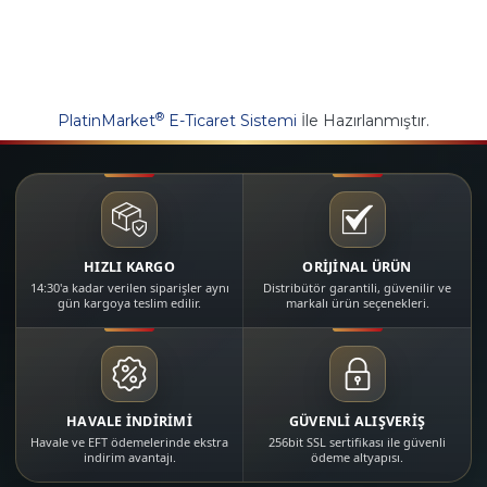
®
PlatinMarket
E-Ticaret Sistemi
İle Hazırlanmıştır.
HIZLI KARGO
ORİJİNAL ÜRÜN
14:30'a kadar verilen siparişler aynı
Distribütör garantili, güvenilir ve
gün kargoya teslim edilir.
markalı ürün seçenekleri.
HAVALE İNDİRİMİ
GÜVENLİ ALIŞVERİŞ
Havale ve EFT ödemelerinde ekstra
256bit SSL sertifikası ile güvenli
indirim avantajı.
ödeme altyapısı.