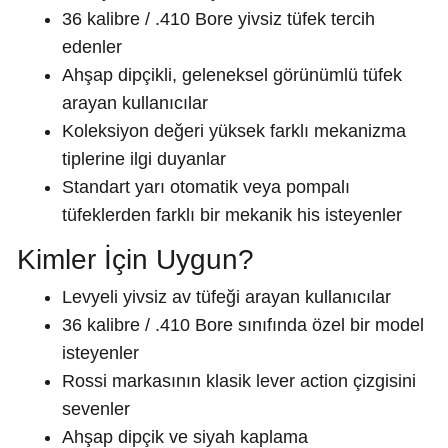
36 kalibre / .410 Bore yivsiz tüfek tercih
edenler
Ahşap dipçikli, geleneksel görünümlü tüfek
arayan kullanıcılar
Koleksiyon değeri yüksek farklı mekanizma
tiplerine ilgi duyanlar
Standart yarı otomatik veya pompalı
tüfeklerden farklı bir mekanik his isteyenler
Kimler İçin Uygun?
Levyeli yivsiz av tüfeği arayan kullanıcılar
36 kalibre / .410 Bore sınıfında özel bir model
isteyenler
Rossi markasının klasik lever action çizgisini
sevenler
Ahşap dipçik ve siyah kaplama