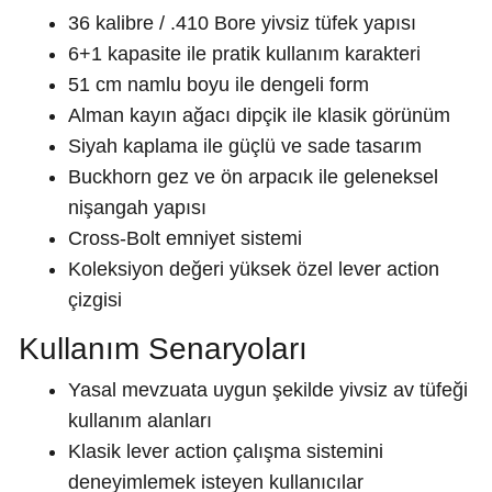
36 kalibre / .410 Bore yivsiz tüfek yapısı
6+1 kapasite ile pratik kullanım karakteri
51 cm namlu boyu ile dengeli form
Alman kayın ağacı dipçik ile klasik görünüm
Siyah kaplama ile güçlü ve sade tasarım
Buckhorn gez ve ön arpacık ile geleneksel
nişangah yapısı
Cross-Bolt emniyet sistemi
Koleksiyon değeri yüksek özel lever action
çizgisi
Kullanım Senaryoları
Yasal mevzuata uygun şekilde yivsiz av tüfeği
kullanım alanları
Klasik lever action çalışma sistemini
deneyimlemek isteyen kullanıcılar