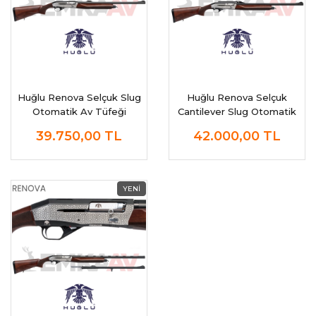
Huğlu Renova Selçuk Slug
Huğlu Renova Selçuk
Otomatik Av Tüfeği
Cantilever Slug Otomatik
Av Tüfeği
39.750,00
TL
42.000,00
TL