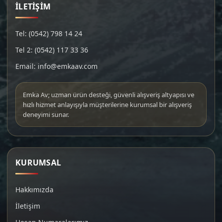
İLETİŞİM
Tel: (0542) 798 14 24
Tel 2: (0542) 117 33 36
Email: info@emkaav.com
Emka Av; uzman ürün desteği, güvenli alışveriş altyapısı ve
hızlı hizmet anlayışıyla müşterilerine kurumsal bir alışveriş
deneyimi sunar.
KURUMSAL
Hakkımızda
İletişim