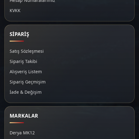
Hesap Numaralarımız
KVKK
SİPARİŞ
Satış Sözleşmesi
Sipariş Takibi
Alışveriş Listem
Sipariş Geçmişim
İade & Değişim
MARKALAR
Derya MK12