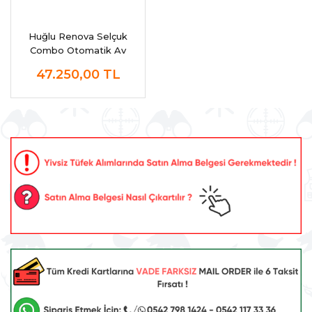
Huğlu Renova Selçuk
Combo Otomatik Av
Tüfeği
47.250,00
TL