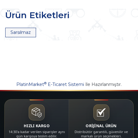
Ürün Etiketleri
Sarsılmaz
®
PlatinMarket
E-Ticaret Sistemi
İle Hazırlanmıştır.
HIZLI KARGO
ORİJİNAL ÜRÜN
14:30'a kadar verilen siparişler aynı
Distribütör garantili, güvenilir ve
gün kargoya teslim edilir.
markalı ürün seçenekleri.