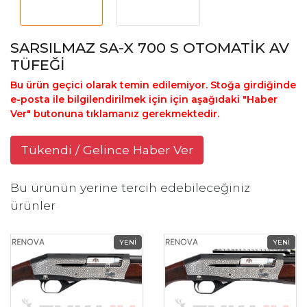
SARSILMAZ SA-X 700 S OTOMATİK AV
TÜFEĞİ
Bu ürün geçici olarak temin edilemiyor. Stoğa girdiğinde
e-posta ile bilgilendirilmek için için aşağıdaki "Haber
Ver" butonuna tıklamanız gerekmektedir.
Tükendi / Gelince Haber Ver
Bu ürünün yerine tercih edebileceğiniz
ürünler