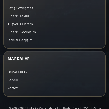
Satış Sözleşmesi
Sipariş Takibi
Alışveriş Listem
Sipariş Geçmişim
İade & Değişim
MARKALAR
Derya MK12
Benelli
Vortex
© 2007-2026 Emka Av Malzemeleri - Tüm Hakları Saklıdır. 256bit SSL ile