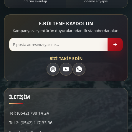
indirim avantajı.
ödeme altyapısı.
E-BÜLTENE KAYDOLUN
Kampanya ve yeni ürün duyurularından ilk siz haberdar olun.
+
BİZİ TAKİP EDİN
İLETİŞİM
Tel: (0542) 798 14 24
Tel 2: (0542) 117 33 36