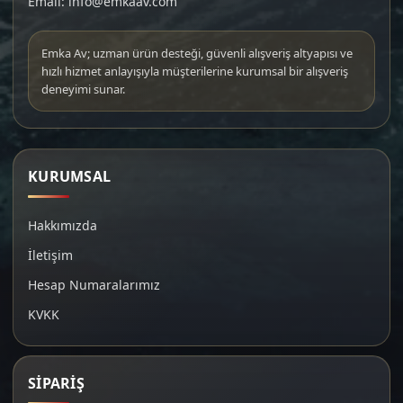
Email: info@emkaav.com
Emka Av; uzman ürün desteği, güvenli alışveriş altyapısı ve
hızlı hizmet anlayışıyla müşterilerine kurumsal bir alışveriş
deneyimi sunar.
KURUMSAL
Hakkımızda
İletişim
Hesap Numaralarımız
KVKK
SİPARİŞ