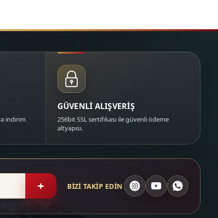
GÜVENLİ ALIŞVERİŞ
a indirim
256bit SSL sertifikası ile güvenli ödeme
altyapısı.
+
BİZİ TAKİP EDİN