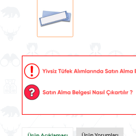
Ürün Yorumları
Ürün Açıklaması