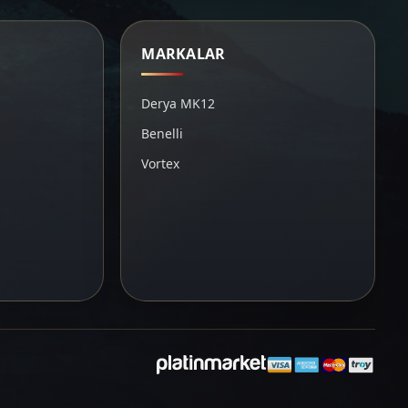
MARKALAR
Derya MK12
Benelli
Vortex