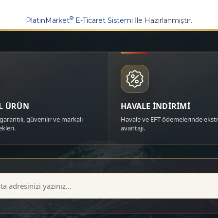
®
PlatinMarket
E-Ticaret Sistemi
İle Hazırlanmıştır.
AL ÜRÜN
HAVALE İNDİRİMİ
garantili, güvenilir ve markalı
Havale ve EFT ödemelerinde ekstr
kleri.
avantajı.