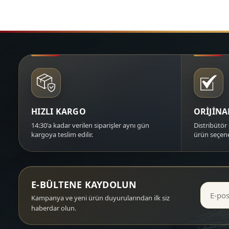
HIZLI KARGO
ORİJİN
14:30'a kadar verilen siparişler aynı gün
Distribütör 
kargoya teslim edilir.
ürün seçene
E-BÜLTENE KAYDOLUN
Kampanya ve yeni ürün duyurularından ilk siz
haberdar olun.