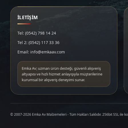
İLETİŞİM
Tel: (0542) 798 14 24
Tel 2: (0542) 117 33 36
Email: info@emkaav.com
Emka Av; uzman ürün desteği, güvenli alışveriş
altyapısı ve hızlı hizmet anlayışıyla müşterilerine
kurumsal bir alışveriş deneyimi sunar.
© 2007-2026 Emka Av Malzemeleri - Tüm Hakları Saklıdır. 256bit SSL ile k