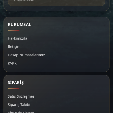
deneyimi sunar.
KURUMSAL
Hakkımızda
İletişim
Hesap Numaralarımız
KVKK
SİPARİŞ
Satış Sözleşmesi
Sipariş Takibi
Alışveriş Listem