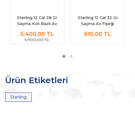
Sterling 12 Cal 28 Gr
Sterling 12 Cal 32 Gr
Saçma Koli Bazlı Av
Saçma Av Fişeği
Fişekleri
5.400,00
TL
610,00
TL
5.900,00 TL
Ürün Etiketleri
Sterling