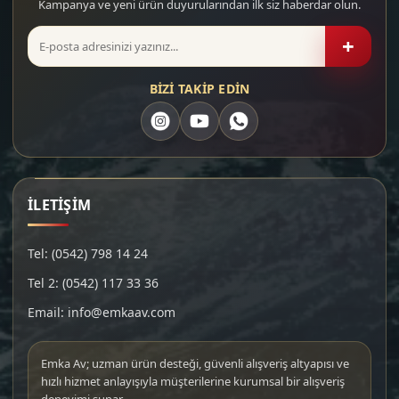
Kampanya ve yeni ürün duyurularından ilk siz haberdar olun.
+
BİZİ TAKİP EDİN
İLETİŞİM
Tel: (0542) 798 14 24
Tel 2: (0542) 117 33 36
Email: info@emkaav.com
Emka Av; uzman ürün desteği, güvenli alışveriş altyapısı ve
hızlı hizmet anlayışıyla müşterilerine kurumsal bir alışveriş