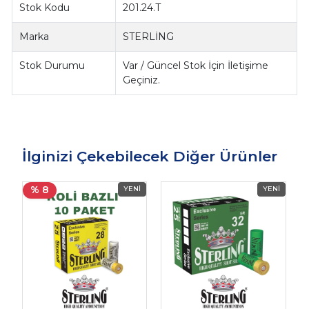
Stok Kodu
201.24.T
Marka
STERLİNG
Stok Durumu
Var / Güncel Stok İçin İletişime
Geçiniz.
İlginizi Çekebilecek Diğer Ürünler
% 8