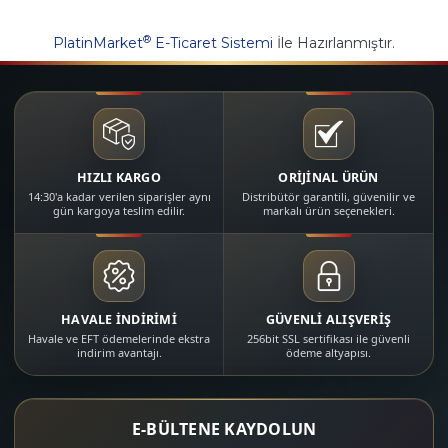
®
PlatinMarket
E-Ticaret Sistemi
İle Hazırlanmıştır.
HIZLI KARGO
ORİJİNAL ÜRÜN
14:30'a kadar verilen siparişler aynı
Distribütör garantili, güvenilir ve
gün kargoya teslim edilir.
markalı ürün seçenekleri.
HAVALE İNDİRİMİ
GÜVENLİ ALIŞVERİŞ
Havale ve EFT ödemelerinde ekstra
256bit SSL sertifikası ile güvenli
indirim avantajı.
ödeme altyapısı.
E-BÜLTENE KAYDOLUN