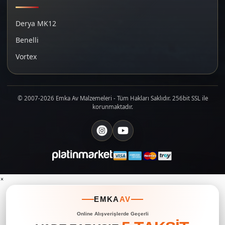
Derya MK12
Benelli
Vortex
© 2007-2026 Emka Av Malzemeleri - Tüm Hakları Saklıdır. 256bit SSL ile
korunmaktadır.
×
EMKA
AV
Online Alışverişlerde Geçerli