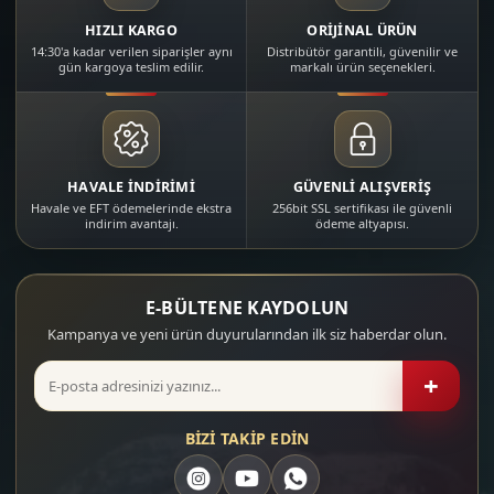
HIZLI KARGO
ORİJİNAL ÜRÜN
14:30'a kadar verilen siparişler aynı
Distribütör garantili, güvenilir ve
gün kargoya teslim edilir.
markalı ürün seçenekleri.
HAVALE İNDİRİMİ
GÜVENLİ ALIŞVERİŞ
Havale ve EFT ödemelerinde ekstra
256bit SSL sertifikası ile güvenli
indirim avantajı.
ödeme altyapısı.
E-BÜLTENE KAYDOLUN
Kampanya ve yeni ürün duyurularından ilk siz haberdar olun.
+
BİZİ TAKİP EDİN