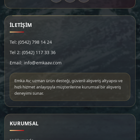
İLETİŞİM
Tel: (0542) 798 14 24
Tel 2: (0542) 117 33 36
Email: info@emkaav.com
Emka Av; uzman ürün desteği, güvenli alışveriş altyapısı ve
hızlı hizmet anlayışıyla müşterilerine kurumsal bir alışveriş
deneyimi sunar.
KURUMSAL