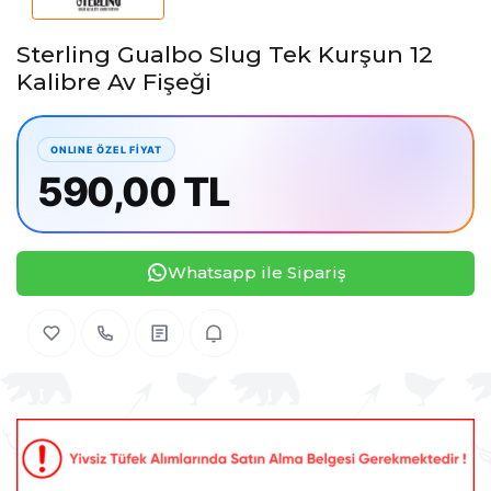
Sterling Gualbo Slug Tek Kurşun 12
Kalibre Av Fişeği
590,00 TL
Whatsapp ile Sipariş