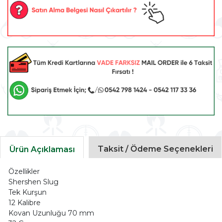
Taksit / Ödeme Seçenekleri
Ürün Açıklaması
Özellikler
Shershen Slug
Tek Kurşun
12 Kalibre
Kovan Uzunluğu 70 mm