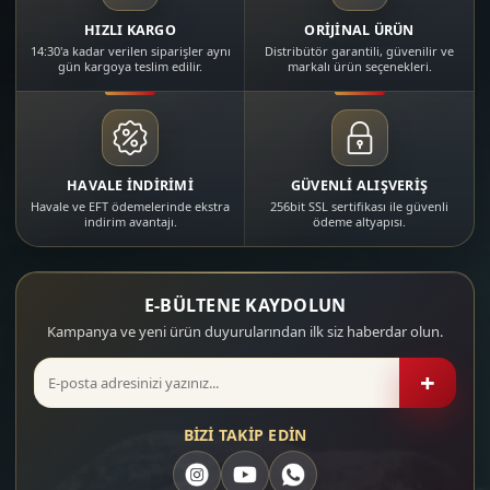
HIZLI KARGO
ORİJİNAL ÜRÜN
14:30'a kadar verilen siparişler aynı
Distribütör garantili, güvenilir ve
gün kargoya teslim edilir.
markalı ürün seçenekleri.
HAVALE İNDİRİMİ
GÜVENLİ ALIŞVERİŞ
Havale ve EFT ödemelerinde ekstra
256bit SSL sertifikası ile güvenli
indirim avantajı.
ödeme altyapısı.
E-BÜLTENE KAYDOLUN
Kampanya ve yeni ürün duyurularından ilk siz haberdar olun.
+
BİZİ TAKİP EDİN