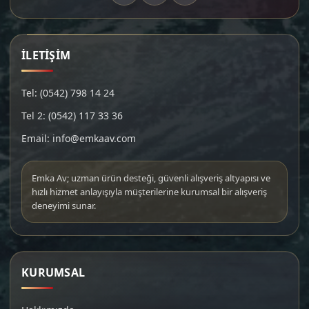
İLETİŞİM
Tel: (0542) 798 14 24
Tel 2: (0542) 117 33 36
Email: info@emkaav.com
Emka Av; uzman ürün desteği, güvenli alışveriş altyapısı ve
hızlı hizmet anlayışıyla müşterilerine kurumsal bir alışveriş
deneyimi sunar.
KURUMSAL