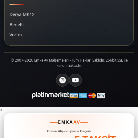
Derya MK12
Benelli
Vortex
© 2007-2026 Emka Av Malzemeleri - Tüm Hakları Saklıdır. 256bit SSL ile
korunmaktadır.
×
EMKA
AV
Online Alışverişlerde Geçerli