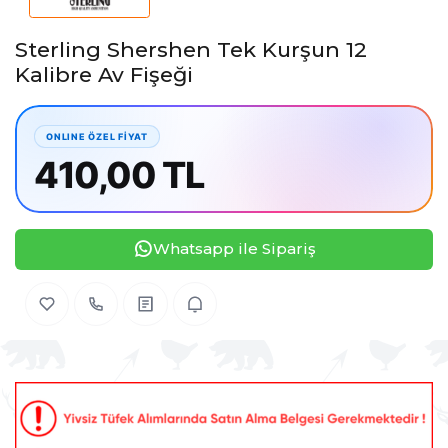
Sterling Shershen Tek Kurşun 12
Kalibre Av Fişeği
410,00 TL
Whatsapp ile Sipariş