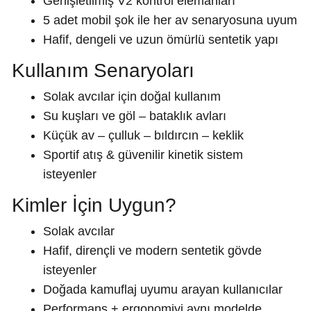
Genişletilmiş V2 kontrol elemanları
5 adet mobil şok ile her av senaryosuna uyum
Hafif, dengeli ve uzun ömürlü sentetik yapı
Kullanım Senaryoları
Solak avcılar için doğal kullanım
Su kuşları ve göl – bataklık avları
Küçük av – çulluk – bıldırcın – keklik
Sportif atış & güvenilir kinetik sistem
isteyenler
Kimler İçin Uygun?
Solak avcılar
Hafif, dirençli ve modern sentetik gövde
isteyenler
Doğada kamuflaj uyumu arayan kullanıcılar
Performans + ergonomiyi aynı modelde