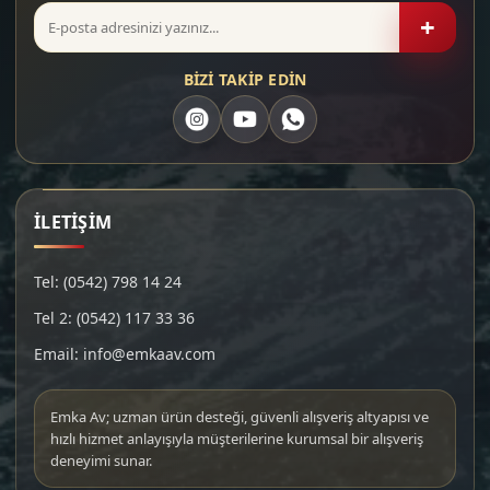
+
BİZİ TAKİP EDİN
İLETİŞİM
Tel: (0542) 798 14 24
Tel 2: (0542) 117 33 36
Email: info@emkaav.com
Emka Av; uzman ürün desteği, güvenli alışveriş altyapısı ve
hızlı hizmet anlayışıyla müşterilerine kurumsal bir alışveriş
deneyimi sunar.