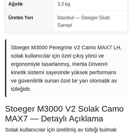
Ağırlık
3,3 kg
Üretim Yeri
İstanbul — Stoeger Silah
Sanayi
Stoeger M3000 Peregrine V2 Camo MAX7 LH,
solak kullanıcılar için özel çıkış yönü ve
ergonomiyle tasarlanmış, Inertia Driven®
kinetik sistemi sayesinde yüksek performans
ve güvenilirlik sunan özel bir yarı otomatik av
tüfeğidir.
Stoeger M3000 V2 Solak Camo
MAX7 — Detaylı Açıklama
Solak kullanıcılar için üretilmiş av tüfeği bulmak