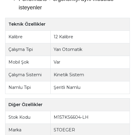
isteyenler
Teknik Özellikler
Kalibre
12 Kalibre
Çalışma Tipi
Yarı Otomatik
Mobil Şok
Var
Çalışma Sistemi
Kinetik Sistem
Namlu Tipi
Şeritli Namlu
Diğer Özellikler
Stok Kodu
M157KS6604-LH
Marka
STOEGER