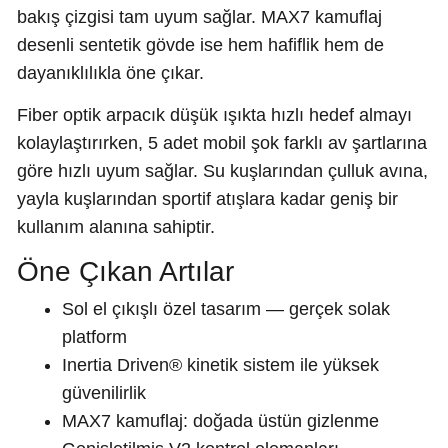
bakış çizgisi tam uyum sağlar. MAX7 kamuflaj
desenli sentetik gövde ise hem hafiflik hem de
dayanıklılıkla öne çıkar.
Fiber optik arpacık düşük ışıkta hızlı hedef almayı
kolaylaştırırken, 5 adet mobil şok farklı av şartlarına
göre hızlı uyum sağlar. Su kuşlarından çulluk avına,
yayla kuşlarından sportif atışlara kadar geniş bir
kullanım alanına sahiptir.
Öne Çıkan Artılar
Sol el çıkışlı özel tasarım — gerçek solak
platform
Inertia Driven® kinetik sistem ile yüksek
güvenilirlik
MAX7 kamuflaj: doğada üstün gizlenme