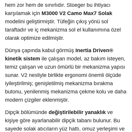
hem zor hem de sınırlıdır. Stoeger bu ihtiyacı
karşılamak için
M3000 V2 Camo Max7 Solak
modelini geliştirmiştir. Tüfeğin çıkış yönü sol
taraftadır ve iç mekanizma sol el kullanımına özel
olarak optimize edilmiştir.
Dünya çapında kabul görmüş
Inertia Driven®
kinetik sistem
ile çalışan model, az bakım isteyen,
temiz çalışan ve uzun ömürlü bir mekanizma yapısı
sunar. V2 nesliyle birlikte ergonomi önemli ölçüde
iyileştirilmiş; genişletilmiş mekanizma bırakma
butonu, yenilenmiş mekanizma çekme kolu ve daha
modern çizgiler eklenmiştir.
Dipçik bölümünde
değiştirilebilir yanaklık
ve
kişiye göre ayarlanabilir dipçik tabanı bulunur. Bu
sayede solak atıcıların yüz hattı, omuz yerleşimi ve