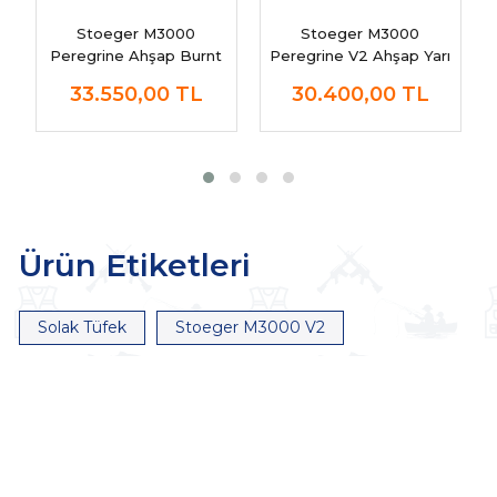
Stoeger M3000
Stoeger M3000
Peregrine Ahşap Burnt
Peregrine V2 Ahşap Yarı
Bronze
Otomatik Av Tüfeği
33.550,00
TL
30.400,00
TL
Ürün Etiketleri
Solak Tüfek
Stoeger M3000 V2