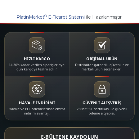
®
PlatinMarket
E-Ticaret Sistemi
İle Hazırlanmıştır.
HIZLI KARGO
ORİJİNAL ÜRÜN
14:30'a kadar verilen siparişler aynı
Distribütör garantili, güvenilir ve
gün kargoya teslim edilir.
markalı ürün seçenekleri.
HAVALE İNDİRİMİ
GÜVENLİ ALIŞVERİŞ
Havale ve EFT ödemelerinde ekstra
256bit SSL sertifikası ile güvenli
indirim avantajı.
ödeme altyapısı.
E-BÜLTENE KAYDOLUN