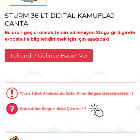
STURM 36 LT DIJITAL KAMUFLAJ
CANTA
Bu ürün geçici olarak temin edilemiyor. Stoğa girdiğinde
e-posta ile bilgilendirilmek için için aşağıdaki
Tükendi / Gelince Haber Ver