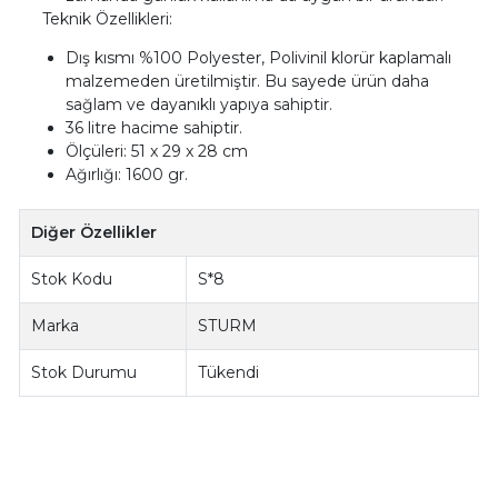
Teknik Özellikleri:
Dış kısmı %100 Polyester, Polivinil klorür kaplamalı
malzemeden üretilmiştir. Bu sayede ürün daha
sağlam ve dayanıklı yapıya sahiptir.
36 litre hacime sahiptir.
Ölçüleri: 51 x 29 x 28 cm
Ağırlığı: 1600 gr.
Diğer Özellikler
Stok Kodu
S*8
Marka
STURM
Stok Durumu
Tükendi