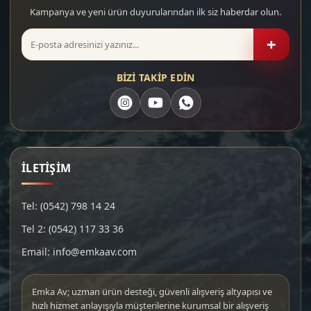
Kampanya ve yeni ürün duyurularından ilk siz haberdar olun.
+
BİZİ TAKİP EDİN
İLETİŞİM
Tel: (0542) 798 14 24
Tel 2: (0542) 117 33 36
Email: info@emkaav.com
Emka Av; uzman ürün desteği, güvenli alışveriş altyapısı ve
hızlı hizmet anlayışıyla müşterilerine kurumsal bir alışveriş