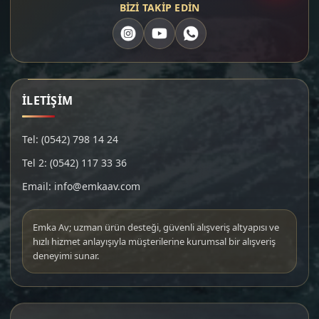
BİZİ TAKİP EDİN
İLETİŞİM
Tel: (0542) 798 14 24
Tel 2: (0542) 117 33 36
Email: info@emkaav.com
Emka Av; uzman ürün desteği, güvenli alışveriş altyapısı ve
hızlı hizmet anlayışıyla müşterilerine kurumsal bir alışveriş
deneyimi sunar.