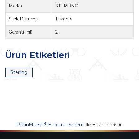
Marka
STERLİNG
Stok Durumu
Tükendi
Garanti (Yıl)
2
Ürün Etiketleri
Sterling
®
PlatinMarket
E-Ticaret Sistemi
İle Hazırlanmıştır.