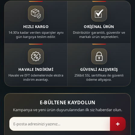
HIZLI KARGO
ORİJİNAL ÜRÜN
14:30'a kadar verilen siparişler aynı
Distribütör garantili, güvenilir ve
gün kargoya teslim edilir.
markalı ürün seçenekleri.
HAVALE İNDİRİMİ
GÜVENLİ ALIŞVERİŞ
Havale ve EFT ödemelerinde ekstra
256bit SSL sertifikası ile güvenli
indirim avantajı.
ödeme altyapısı.
E-BÜLTENE KAYDOLUN
Kampanya ve yeni ürün duyurularından ilk siz haberdar olun.
+