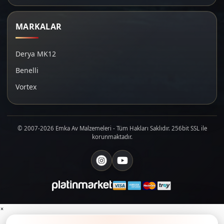
MARKALAR
Derya MK12
Benelli
Vortex
© 2007-2026 Emka Av Malzemeleri - Tüm Hakları Saklıdır. 256bit SSL ile
korunmaktadır.
×