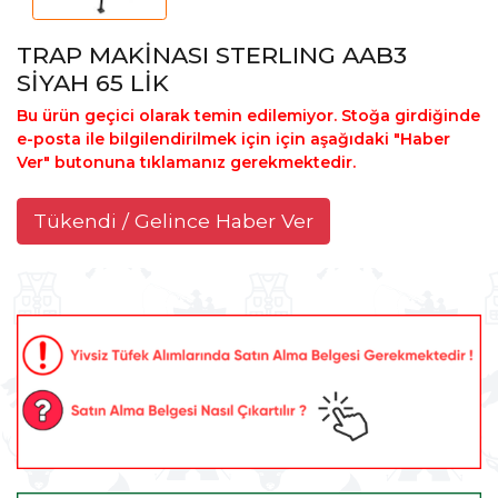
TRAP MAKİNASI STERLING AAB3
SİYAH 65 LİK
Bu ürün geçici olarak temin edilemiyor. Stoğa girdiğinde
e-posta ile bilgilendirilmek için için aşağıdaki "Haber
Ver" butonuna tıklamanız gerekmektedir.
Tükendi / Gelince Haber Ver