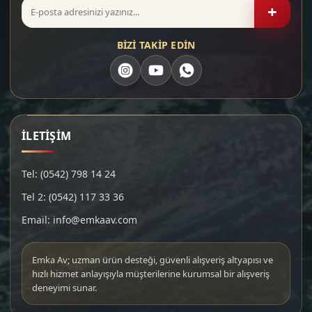
+
BİZİ TAKİP EDİN
İLETİŞİM
Tel: (0542) 798 14 24
Tel 2: (0542) 117 33 36
Email: info@emkaav.com
Emka Av; uzman ürün desteği, güvenli alışveriş altyapısı ve
hızlı hizmet anlayışıyla müşterilerine kurumsal bir alışveriş
deneyimi sunar.