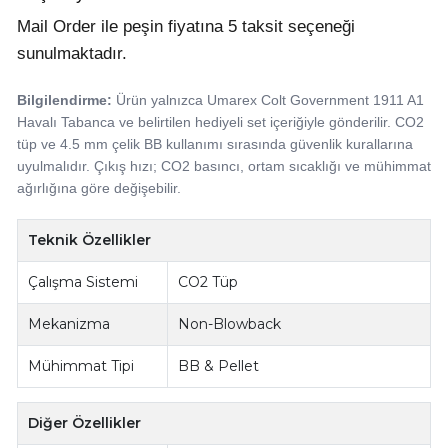
Mail Order ile peşin fiyatına 5 taksit seçeneği
sunulmaktadır.
Bilgilendirme:
Ürün yalnızca Umarex Colt Government 1911 A1
Havalı Tabanca ve belirtilen hediyeli set içeriğiyle gönderilir. CO2
tüp ve 4.5 mm çelik BB kullanımı sırasında güvenlik kurallarına
uyulmalıdır. Çıkış hızı; CO2 basıncı, ortam sıcaklığı ve mühimmat
ağırlığına göre değişebilir.
Teknik Özellikler
Çalışma Sistemi
CO2 Tüp
Mekanizma
Non-Blowback
Mühimmat Tipi
BB & Pellet
Diğer Özellikler