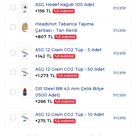
ASG Hedef Kağıdı 100 Adet
İncele
+156 TL
%5 indirimli
Headshot Tabanca Taşıma
Çantası - Tan Renk
İncele
+807 TL
%5 indirimli
ASG 12 Gram CO2 Tüp - 5 Adet
İncele
+142 TL
%5 indirimli
ASG 12 Gram CO2 Tüp - 50 Adet
İncele
+1.273 TL
%5 indirimli
DR Steel BB 4,5 mm Çelik Bilye
(1500 Adet)
İncele
+266 TL
%5 indirimli
ASG 12 Gram CO2 Tüp - 10 Adet
İncele
+275 TL
%5 indirimli