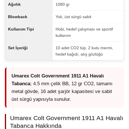
Ağırlık
1080 gr
Blowback
Yok, üst sürgü sabit
Kullanım Tipi
Hobi, hedef çalışması ve sportif
kullanım
Set İçeriği
10 adet CO2 tüp, 2 kutu mermi,
hedef kağıdı, atış gözlüğü
Umarex Colt Government 1911 A1 Havalı
Tabanca
; 4.5 mm çelik BB, 12 gr CO2, tamamı
metal gövde, 16 adet şarjör kapasitesi ve sabit
üst sürgü yapısıyla sunulur.
Umarex Colt Government 1911 A1 Havalı
Tabanca Hakkında