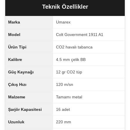
Teknik Özellikler
Marka
Umarex
Model
Colt Government 1911 A1
Ürün Tipi
CO2 havalı tabanca
Kalibre
4.5 mm çelik BB
Güç Kaynağı
12 gr CO2 tüp
Çıkış Hızı
120 m/sn
Malzeme
Tamamı metal
Şarjör Kapasitesi
16 adet
Uzunluk
220 mm