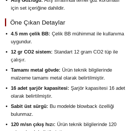
Atış Gözlüğü:
Atış sırasında temel göz koruması
için set içeriğine dahildir.
Öne Çıkan Detaylar
4.5 mm çelik BB:
Çelik BB mühimmat ile kullanıma
uygundur.
12 gr CO2 sistem:
Standart 12 gram CO2 tüp ile
çalışır.
Tamamı metal gövde:
Ürün teknik bilgilerinde
malzeme tamamı metal olarak belirtilmiştir.
16 adet şarjör kapasitesi:
Şarjör kapasitesi 16 adet
olarak belirtilmiştir.
Sabit üst sürgü:
Bu modelde blowback özelliği
bulunmaz.
120 m/sn çıkış hızı:
Ürün teknik bilgilerinde 120