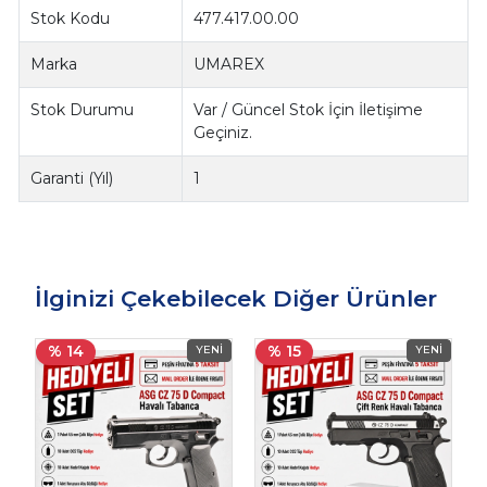
Stok Kodu
477.417.00.00
Marka
UMAREX
Stok Durumu
Var / Güncel Stok İçin İletişime
Geçiniz.
Garanti (Yıl)
1
İlginizi Çekebilecek Diğer Ürünler
% 14
% 15