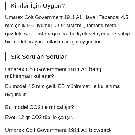
Kimler İçin Uygun?
Umarex Colt Government 1911 A1 Havalı Tabanca; 4.5
mm çelik BB uyumlu, CO2 sistemli, tamamı metal
gövdeli, sabit üst sürgülü ve hediyeli set içeriğine sahip
bir model arayan kullanıcılar için uygundur.
Sık Sorulan Sorular
Umarex Colt Government 1911 A1 hangi
mühimmatı kullanır?
Bu model 4.5 mm çelik BB mühimmat ile kullanıma
uygundur.
Bu model CO2 ile mi çalışır?
Evet. 12 gr CO2 tüp ile çalışır.
Umarex Colt Government 1911 A1 blowback