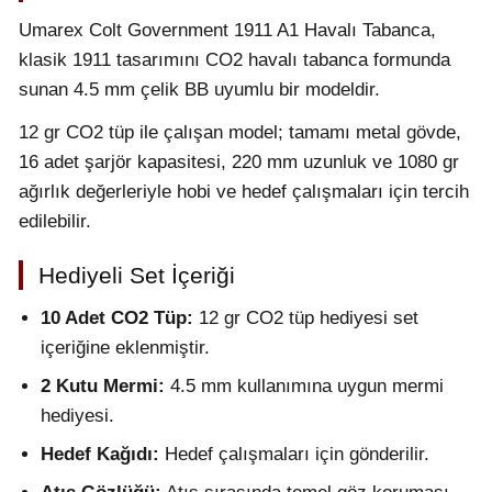
Umarex Colt Government 1911 A1 Havalı Tabanca,
klasik 1911 tasarımını CO2 havalı tabanca formunda
sunan 4.5 mm çelik BB uyumlu bir modeldir.
12 gr CO2 tüp ile çalışan model; tamamı metal gövde,
16 adet şarjör kapasitesi, 220 mm uzunluk ve 1080 gr
ağırlık değerleriyle hobi ve hedef çalışmaları için tercih
edilebilir.
Hediyeli Set İçeriği
10 Adet CO2 Tüp:
12 gr CO2 tüp hediyesi set
içeriğine eklenmiştir.
2 Kutu Mermi:
4.5 mm kullanımına uygun mermi
hediyesi.
Hedef Kağıdı:
Hedef çalışmaları için gönderilir.