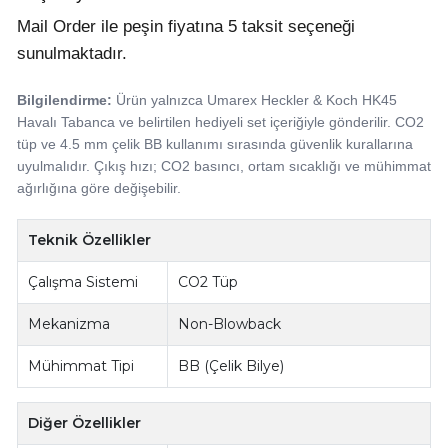
Mail Order ile peşin fiyatına 5 taksit seçeneği
sunulmaktadır.
Bilgilendirme:
Ürün yalnızca Umarex Heckler & Koch HK45
Havalı Tabanca ve belirtilen hediyeli set içeriğiyle gönderilir. CO2
tüp ve 4.5 mm çelik BB kullanımı sırasında güvenlik kurallarına
uyulmalıdır. Çıkış hızı; CO2 basıncı, ortam sıcaklığı ve mühimmat
ağırlığına göre değişebilir.
Teknik Özellikler
Çalışma Sistemi
CO2 Tüp
Mekanizma
Non-Blowback
Mühimmat Tipi
BB (Çelik Bilye)
Diğer Özellikler