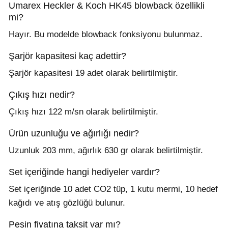
Umarex Heckler & Koch HK45 blowback özellikli
mi?
Hayır. Bu modelde blowback fonksiyonu bulunmaz.
Şarjör kapasitesi kaç adettir?
Şarjör kapasitesi 19 adet olarak belirtilmiştir.
Çıkış hızı nedir?
Çıkış hızı 122 m/sn olarak belirtilmiştir.
Ürün uzunluğu ve ağırlığı nedir?
Uzunluk 203 mm, ağırlık 630 gr olarak belirtilmiştir.
Set içeriğinde hangi hediyeler vardır?
Set içeriğinde 10 adet CO2 tüp, 1 kutu mermi, 10 hedef
kağıdı ve atış gözlüğü bulunur.
Peşin fiyatına taksit var mı?