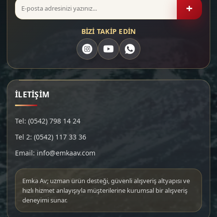
+
BİZİ TAKİP EDİN
İLETİŞİM
Tel: (0542) 798 14 24
Tel 2: (0542) 117 33 36
Email: info@emkaav.com
Emka Av; uzman ürün desteği, güvenli alışveriş altyapısı ve
hızlı hizmet anlayışıyla müşterilerine kurumsal bir alışveriş
deneyimi sunar.