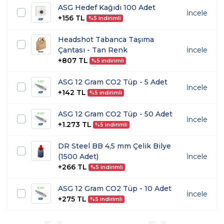
ASG Hedef Kağıdı 100 Adet
İncele
+156 TL
%5 indirimli
Headshot Tabanca Taşıma
Çantası - Tan Renk
İncele
+807 TL
%5 indirimli
ASG 12 Gram CO2 Tüp - 5 Adet
İncele
+142 TL
%5 indirimli
ASG 12 Gram CO2 Tüp - 50 Adet
İncele
+1.273 TL
%5 indirimli
DR Steel BB 4,5 mm Çelik Bilye
(1500 Adet)
İncele
+266 TL
%5 indirimli
ASG 12 Gram CO2 Tüp - 10 Adet
İncele
+275 TL
%5 indirimli