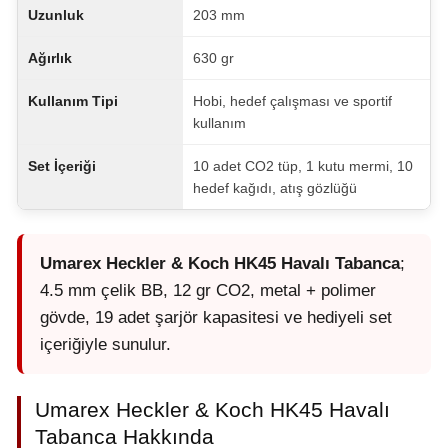
Uzunluk
203 mm
Ağırlık
630 gr
Kullanım Tipi
Hobi, hedef çalışması ve sportif
kullanım
Set İçeriği
10 adet CO2 tüp, 1 kutu mermi, 10
hedef kağıdı, atış gözlüğü
Umarex Heckler & Koch HK45 Havalı Tabanca
;
4.5 mm çelik BB, 12 gr CO2, metal + polimer
gövde, 19 adet şarjör kapasitesi ve hediyeli set
içeriğiyle sunulur.
Umarex Heckler & Koch HK45 Havalı
Tabanca Hakkında