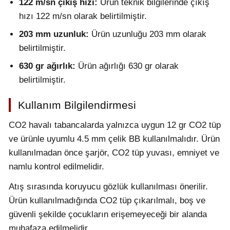
122 m/sn çıkış hızı:
Ürün teknik bilgilerinde çıkış
hızı 122 m/sn olarak belirtilmiştir.
203 mm uzunluk:
Ürün uzunluğu 203 mm olarak
belirtilmiştir.
630 gr ağırlık:
Ürün ağırlığı 630 gr olarak
belirtilmiştir.
Kullanım Bilgilendirmesi
CO2 havalı tabancalarda yalnızca uygun 12 gr CO2 tüp
ve ürünle uyumlu 4.5 mm çelik BB kullanılmalıdır. Ürün
kullanılmadan önce şarjör, CO2 tüp yuvası, emniyet ve
namlu kontrol edilmelidir.
Atış sırasında koruyucu gözlük kullanılması önerilir.
Ürün kullanılmadığında CO2 tüp çıkarılmalı, boş ve
güvenli şekilde çocukların erişemeyeceği bir alanda
muhafaza edilmelidir.