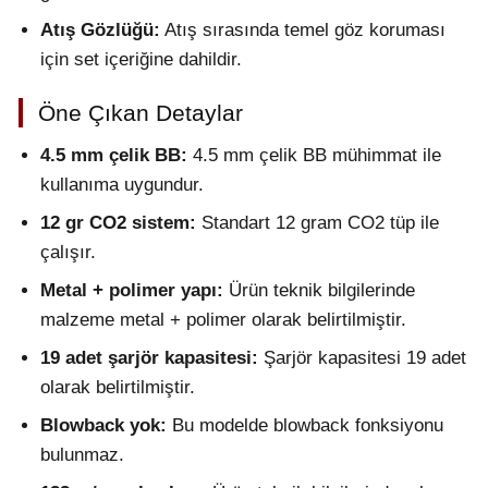
Atış Gözlüğü:
Atış sırasında temel göz koruması
için set içeriğine dahildir.
Öne Çıkan Detaylar
4.5 mm çelik BB:
4.5 mm çelik BB mühimmat ile
kullanıma uygundur.
12 gr CO2 sistem:
Standart 12 gram CO2 tüp ile
çalışır.
Metal + polimer yapı:
Ürün teknik bilgilerinde
malzeme metal + polimer olarak belirtilmiştir.
19 adet şarjör kapasitesi:
Şarjör kapasitesi 19 adet
olarak belirtilmiştir.
Blowback yok:
Bu modelde blowback fonksiyonu
bulunmaz.