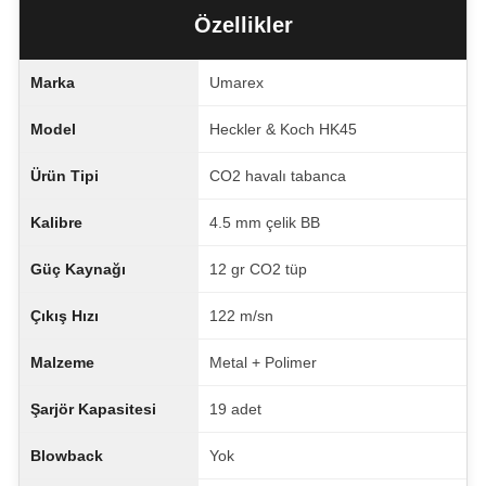
Özellikler
Marka
Umarex
Model
Heckler & Koch HK45
Ürün Tipi
CO2 havalı tabanca
Kalibre
4.5 mm çelik BB
Güç Kaynağı
12 gr CO2 tüp
Çıkış Hızı
122 m/sn
Malzeme
Metal + Polimer
Şarjör Kapasitesi
19 adet
Blowback
Yok