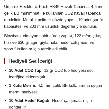
Umarex Heckler & Koch HK45 Havalı Tabanca, 4.5 mm
çelik BB mühimmat ile kullanılan CO2 havalı tabanca
modelidir. Metal + polimer gövde yapısı, 19 adet şarjör
kapasitesi ve 203 mm uzunluk değerleriyle sunulur.
Blowback olmayan sabit sürgü yapısı, 122 m/sn çıkış
hızı ve 630 gr ağırlığıyla hobi, hedef çalışması ve
sportif kullanım için tercih edilebilir.
Hediyeli Set İçeriği
10 Adet CO2 Tüp:
12 gr CO2 tüp hediyesi set
içeriğine eklenmiştir.
1 Kutu Mermi:
4.5 mm çelik BB kullanımına uygun
mermi hediyesi.
10 Adet Hedef Kağıdı:
Hedef çalışmaları için
gönderilir.