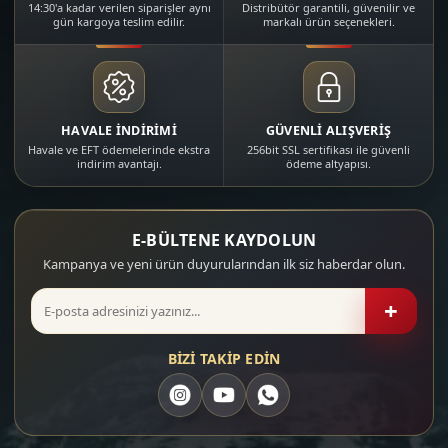
14:30'a kadar verilen siparişler aynı
Distribütör garantili, güvenilir ve
gün kargoya teslim edilir.
markalı ürün seçenekleri.
HAVALE İNDİRİMİ
GÜVENLİ ALIŞVERİŞ
Havale ve EFT ödemelerinde ekstra
256bit SSL sertifikası ile güvenli
indirim avantajı.
ödeme altyapısı.
E-BÜLTENE KAYDOLUN
Kampanya ve yeni ürün duyurularından ilk siz haberdar olun.
+
BİZİ TAKİP EDİN