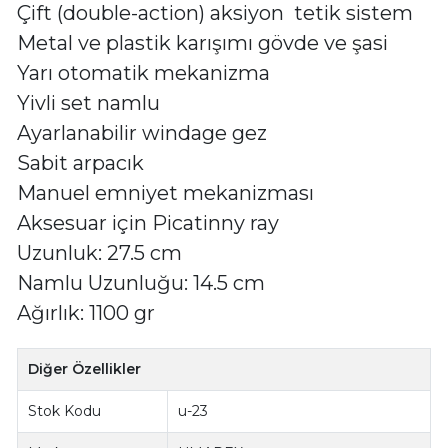
Çift (double-action) aksiyon tetik sistem
Metal ve plastik karışımı gövde ve şasi
Yarı otomatik mekanizma
Yivli set namlu
Ayarlanabilir windage gez
Sabit arpacık
Manuel emniyet mekanizması
Aksesuar için Picatinny ray
Uzunluk: 27.5 cm
Namlu Uzunluğu: 14.5 cm
Ağırlık: 1100 gr
Diğer Özellikler
Stok Kodu
u-23