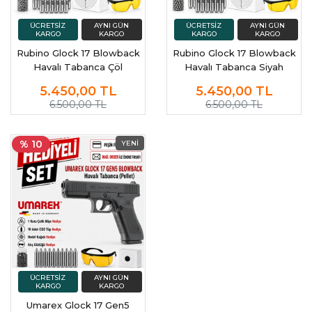
Rubino Glock 17 Blowback
Rubino Glock 17 Blowback
Havalı Tabanca Çöl
Havalı Tabanca Siyah
5.450,00
TL
5.450,00
TL
6.500,00 TL
6.500,00 TL
% 10
Umarex Glock 17 Gen5