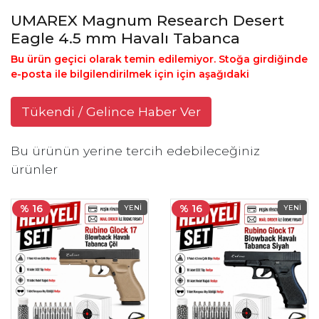
UMAREX Magnum Research Desert
Eagle 4.5 mm Havalı Tabanca
Bu ürün geçici olarak temin edilemiyor. Stoğa girdiğinde
e-posta ile bilgilendirilmek için için aşağıdaki
Tükendi / Gelince Haber Ver
Bu ürünün yerine tercih edebileceğiniz
ürünler
% 16
% 16