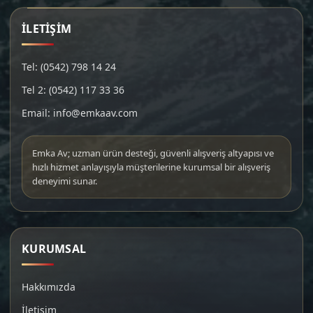
İLETİŞİM
Tel: (0542) 798 14 24
Tel 2: (0542) 117 33 36
Email: info@emkaav.com
Emka Av; uzman ürün desteği, güvenli alışveriş altyapısı ve
hızlı hizmet anlayışıyla müşterilerine kurumsal bir alışveriş
deneyimi sunar.
KURUMSAL
Hakkımızda
İletişim