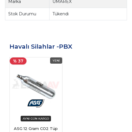
Marka
UMAREX
Stok Durumu
Tükendi
Havalı Silahlar -PBX
% 37
ASG 12 Gram CO2 Tüp