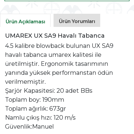
Ürün Yorumları
Ürün Açıklaması
UMAREX UX SA9 Havalı Tabanca
4.5 kalibre blowback bulunan UX SA9
havalı tabanca umarex kalitesi ile
üretilmiştir. Ergonomik tasarımının
yanında yüksek performanstan ödün
verilmemiştir.
Şarjör Kapasitesi: 20 adet BBs
Toplam boy: 190mm
Toplam ağırlık: 673gr
Namlu çıkış hızı: 120 m/s
​Güvenlik:Manuel