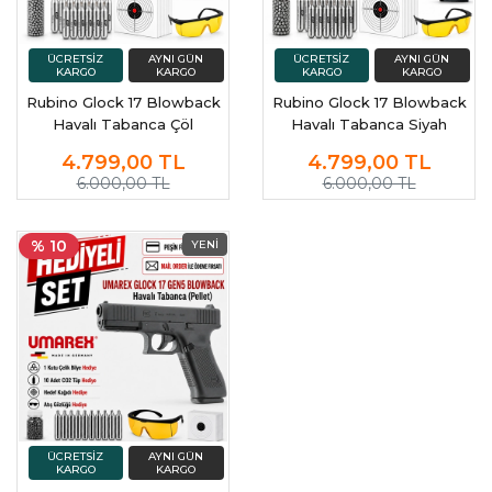
Rubino Glock 17 Blowback
Rubino Glock 17 Blowback
Havalı Tabanca Çöl
Havalı Tabanca Siyah
4.799,00
TL
4.799,00
TL
6.000,00 TL
6.000,00 TL
% 10