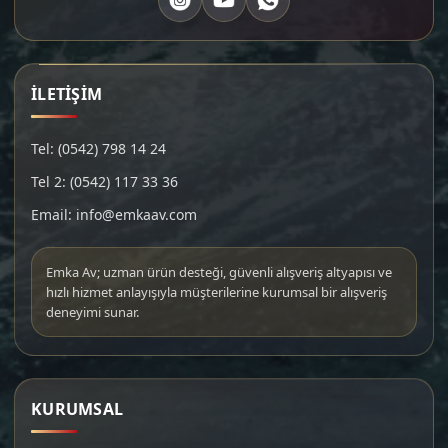
İLETİŞİM
Tel: (0542) 798 14 24
Tel 2: (0542) 117 33 36
Email: info@emkaav.com
Emka Av; uzman ürün desteği, güvenli alışveriş altyapısı ve
hızlı hizmet anlayışıyla müşterilerine kurumsal bir alışveriş
deneyimi sunar.
KURUMSAL