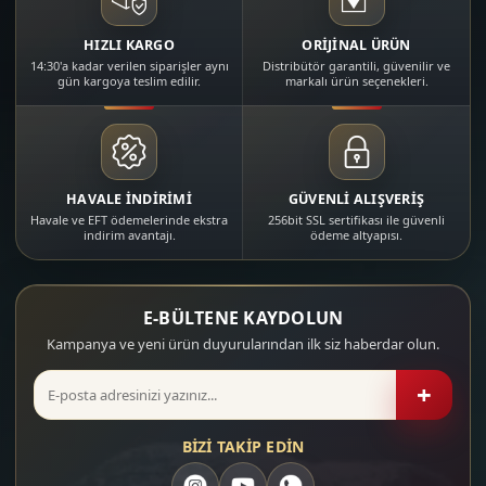
HIZLI KARGO
ORİJİNAL ÜRÜN
14:30'a kadar verilen siparişler aynı
Distribütör garantili, güvenilir ve
gün kargoya teslim edilir.
markalı ürün seçenekleri.
HAVALE İNDİRİMİ
GÜVENLİ ALIŞVERİŞ
Havale ve EFT ödemelerinde ekstra
256bit SSL sertifikası ile güvenli
indirim avantajı.
ödeme altyapısı.
E-BÜLTENE KAYDOLUN
Kampanya ve yeni ürün duyurularından ilk siz haberdar olun.
+
BİZİ TAKİP EDİN