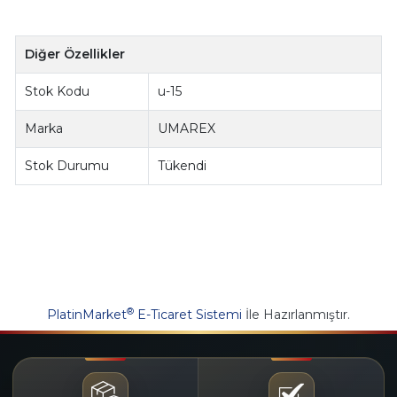
Diğer Özellikler
Stok Kodu
u-15
Marka
UMAREX
Stok Durumu
Tükendi
®
PlatinMarket
E-Ticaret Sistemi
İle Hazırlanmıştır.