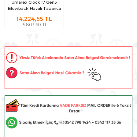
Umarex Glock 17 Gen5
Blowback Havalı Tabanca
(Pellet)
14.224,55
TL
15.803,60 TL