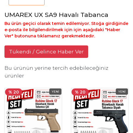
UMAREX UX SA9 Havalı Tabanca
Bu ürün geçici olarak temin edilemiyor. Stoğa girdiğinde
e-posta ile bilgilendirilmek için için aşağıdaki "Haber
Ver" butonuna tıklamanız gerekmektedir.
Tükendi / Gelince Haber Ver
Bu ürünün yerine tercih edebileceğiniz
ürünler
% 20
% 20