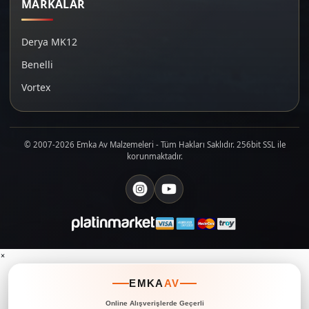
MARKALAR
Derya MK12
Benelli
Vortex
© 2007-2026 Emka Av Malzemeleri - Tüm Hakları Saklıdır. 256bit SSL ile
korunmaktadır.
×
EMKA
AV
Online Alışverişlerde Geçerli