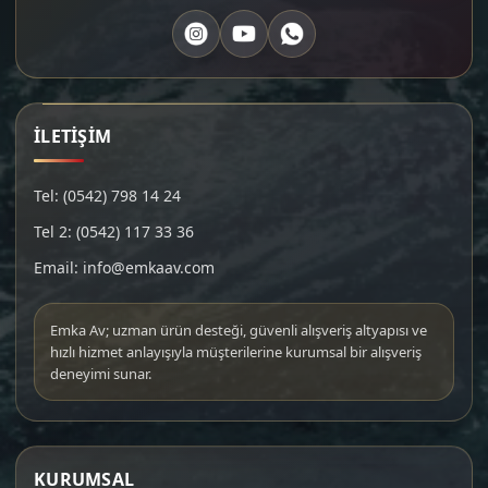
İLETİŞİM
Tel: (0542) 798 14 24
Tel 2: (0542) 117 33 36
Email: info@emkaav.com
Emka Av; uzman ürün desteği, güvenli alışveriş altyapısı ve
hızlı hizmet anlayışıyla müşterilerine kurumsal bir alışveriş
deneyimi sunar.
KURUMSAL