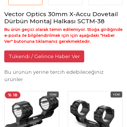
Vector Optics 30mm X-Accu Dovetail
Dürbün Montaj Halkası SCTM-38
Bu ürün geçici olarak temin edilemiyor. Stoğa girdiğinde
e-posta ile bilgilendirilmek için için aşağıdaki "Haber
Ver" butonuna tıklamanız gerekmektedir.
Tükendi / Gelince Haber Ver
Bu ürünün yerine tercih edebileceğiniz
ürünler
% 18