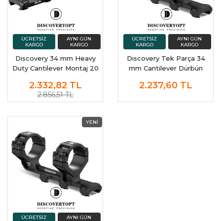
Discovery 34 mm Heavy
Discovery Tek Parça 34
Duty Cantilever Montaj 20
mm Cantilever Dürbün
Moa Açılı Dürbün Ayağı
Montaj Ayağı
2.332,82
TL
2.237,60
TL
2.856,51 TL