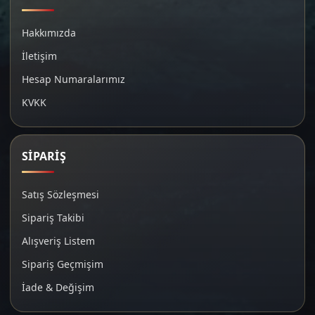
Hakkımızda
İletişim
Hesap Numaralarımız
KVKK
SİPARİŞ
Satış Sözleşmesi
Sipariş Takibi
Alışveriş Listem
Sipariş Geçmişim
İade & Değişim