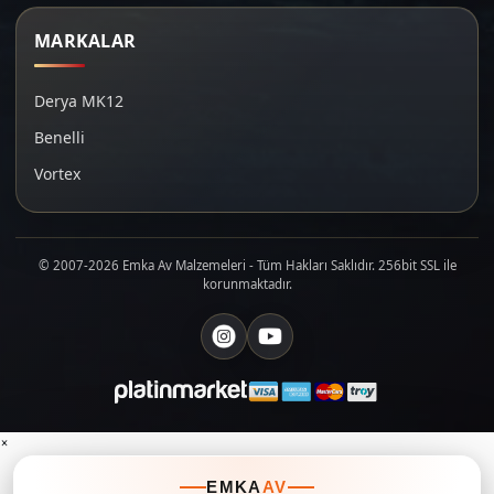
MARKALAR
Derya MK12
Benelli
Vortex
© 2007-2026 Emka Av Malzemeleri - Tüm Hakları Saklıdır. 256bit SSL ile
korunmaktadır.
×
EMKA
AV