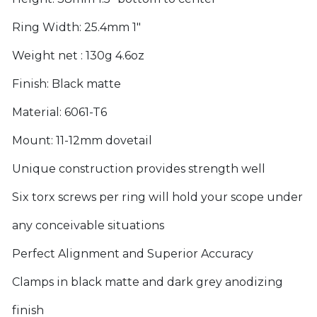
Ring Width: 25.4mm 1"
Weight net : 130g 4.6oz
Finish: Black matte
Material: 6061-T6
Mount: 11-12mm dovetail
Unique construction provides strength well
Six torx screws per ring will hold your scope under
any conceivable situations
Perfect Alignment and Superior Accuracy
Clamps in black matte and dark grey anodizing
finish