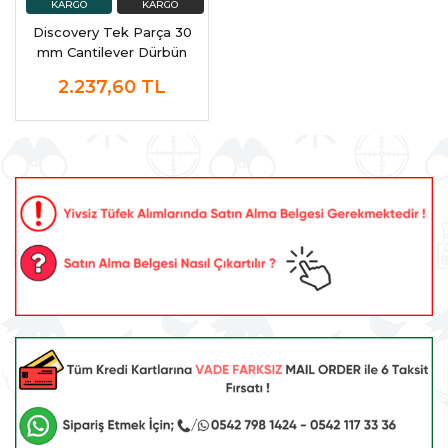
Discovery Tek Parça 30
mm Cantilever Dürbün
Montaj Ayağı
2.237,60
TL