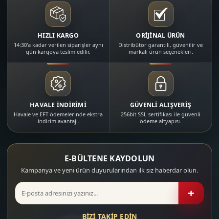
HIZLI KARGO
ORİJİNAL ÜRÜN
14:30'a kadar verilen siparişler aynı
Distribütör garantili, güvenilir ve
gün kargoya teslim edilir.
markalı ürün seçenekleri.
HAVALE İNDİRİMİ
GÜVENLİ ALIŞVERİŞ
Havale ve EFT ödemelerinde ekstra
256bit SSL sertifikası ile güvenli
indirim avantajı.
ödeme altyapısı.
E-BÜLTENE KAYDOLUN
Kampanya ve yeni ürün duyurularından ilk siz haberdar olun.
+
BİZİ TAKİP EDİN