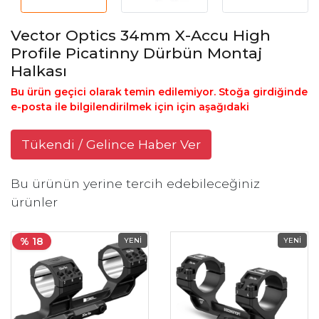
Vector Optics 34mm X-Accu High
Profile Picatinny Dürbün Montaj
Halkası
Bu ürün geçici olarak temin edilemiyor. Stoğa girdiğinde
e-posta ile bilgilendirilmek için için aşağıdaki
Tükendi / Gelince Haber Ver
Bu ürünün yerine tercih edebileceğiniz
ürünler
% 18