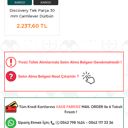
Discovery Tek Parça 30
mm Cantilever Dürbün
Montaj Ayağı
2.237,60
TL