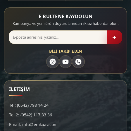
E-BÜLTENE KAYDOLUN
Kampanya ve yeni ürün duyurularından ilk siz haberdar olun.
+
BİZİ TAKİP EDİN
İLETİŞİM
Tel: (0542) 798 14 24
Tel 2: (0542) 117 33 36
Email: info@emkaav.com