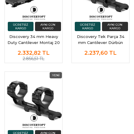
Discovery 34 mm Heavy
Discovery Tek Parça 34
Duty Cantilever Montaj 20
mm Cantilever Dürbün
Moa Açılı Dürbün Ayağı
Montaj Ayağı
2.332,82
TL
2.237,60
TL
2.856,51 TL