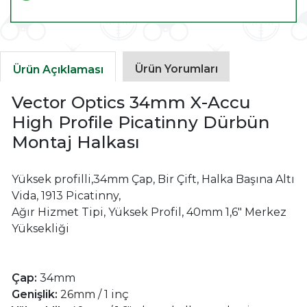
Ürün Yorumları
Ürün Açıklaması
Vector Optics 34mm X-Accu
High Profile Picatinny Dürbün
Montaj Halkası
Yüksek profilli,34mm Çap, Bir Çift, Halka Başına Altı
Vida, 1913 Picatinny,
Ağır Hizmet Tipi, Yüksek Profil, 40mm 1,6" Merkez
Yüksekliği
Çap:
34mm
Genişlik:
26mm / 1 inç