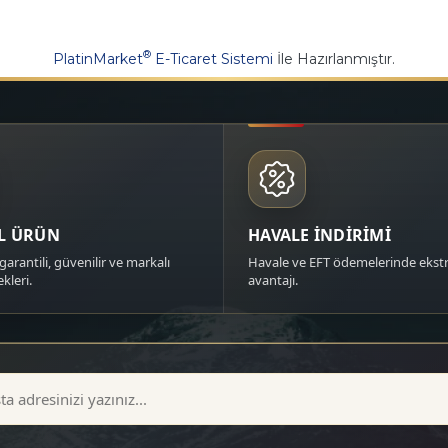
®
PlatinMarket
E-Ticaret Sistemi
İle Hazırlanmıştır.
AL ÜRÜN
HAVALE İNDİRİMİ
garantili, güvenilir ve markalı
Havale ve EFT ödemelerinde ekstr
kleri.
avantajı.