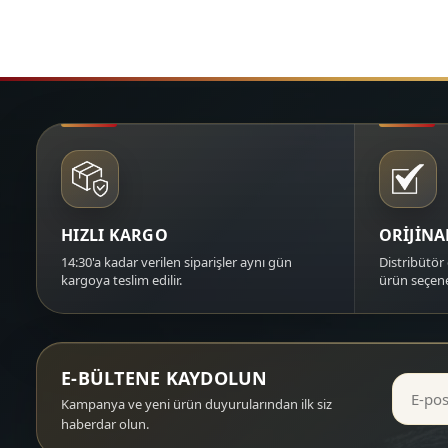
HIZLI KARGO
ORİJİN
14:30'a kadar verilen siparişler aynı gün
Distribütör 
kargoya teslim edilir.
ürün seçene
E-BÜLTENE KAYDOLUN
Kampanya ve yeni ürün duyurularından ilk siz
haberdar olun.