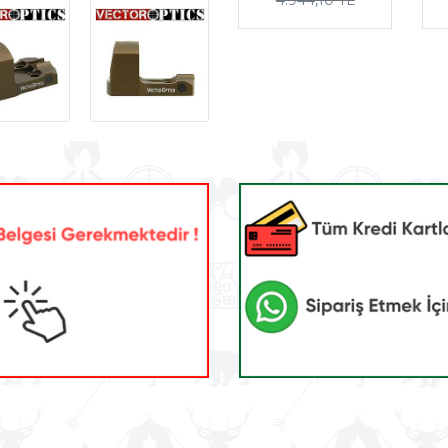
4.944,10 TL