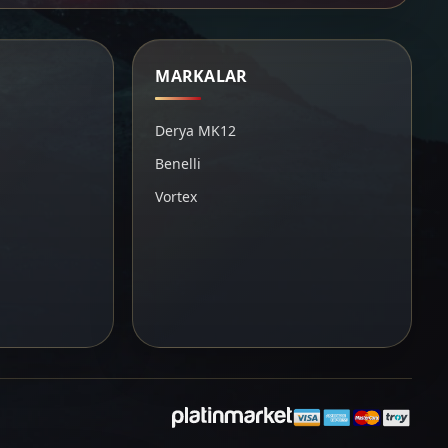
MARKALAR
Derya MK12
Benelli
Vortex