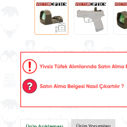
Ürün Yorumları
Ürün Açıklaması