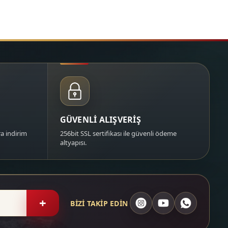
GÜVENLİ ALIŞVERİŞ
a indirim
256bit SSL sertifikası ile güvenli ödeme
altyapısı.
+
BİZİ TAKİP EDİN