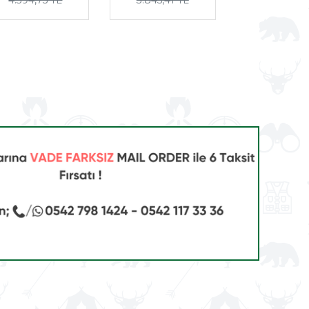
4.394,75 TL
3.845,41 TL