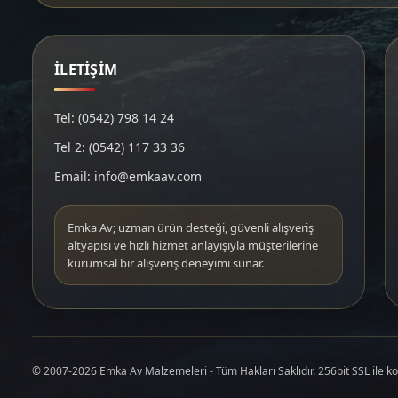
İLETİŞİM
Tel: (0542) 798 14 24
Tel 2: (0542) 117 33 36
Email: info@emkaav.com
Emka Av; uzman ürün desteği, güvenli alışveriş
altyapısı ve hızlı hizmet anlayışıyla müşterilerine
kurumsal bir alışveriş deneyimi sunar.
© 2007-2026 Emka Av Malzemeleri - Tüm Hakları Saklıdır. 256bit SSL ile k