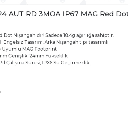
7x24 AUT RD 3MOA IP67 MAG Red Do
Dot Nişangahıdır! Sadece 18.4g ağırlığa sahiptir.
 Engelsiz Tasarım, Arka Nişangah tipi tasarımlı
le Uyumlu MAG Footprint
mm Genişlik, 24mm Yükseklik
Pil Çalışma Süresi, IPX6 Su Geçirmezlik
"