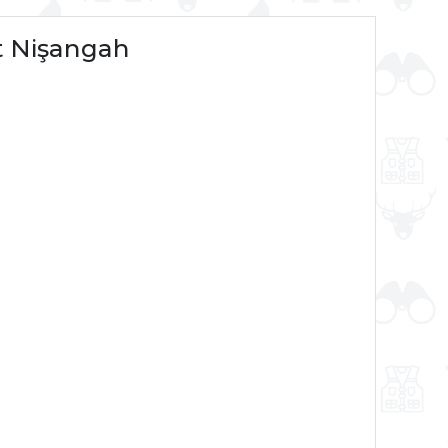
t Nişangah