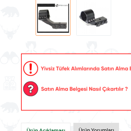
Ürün Yorumları
Ürün Açıklaması