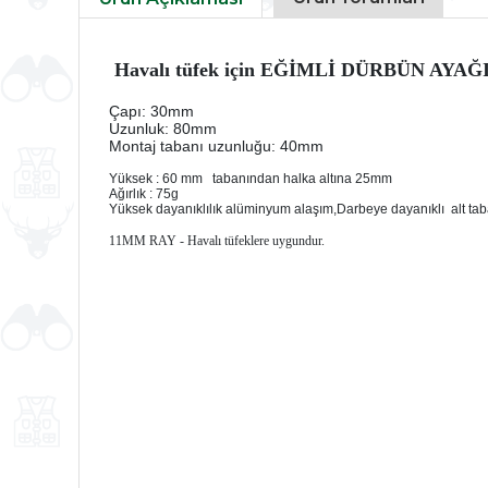
Havalı tüfek için EĞİMLİ DÜRBÜN AYAĞ
Çapı: 30mm

Uzunluk: 80mm 

Montaj tabanı uzunluğu: 40mm
Yüksek : 60 mm   tabanından halka altına 25mm  

Ağırlık : 75g 

Yüksek dayanıklılık alüminyum alaşım,Darbeye dayanıklı  alt tab
11MM RAY - Havalı tüfeklere uygundur.