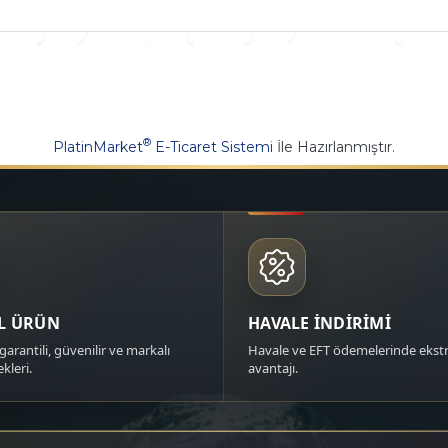
®
PlatinMarket
E-Ticaret Sistemi
İle Hazırlanmıştır.
AL ÜRÜN
HAVALE İNDİRİMİ
garantili, güvenilir ve markalı
Havale ve EFT ödemelerinde ekstr
kleri.
avantajı.