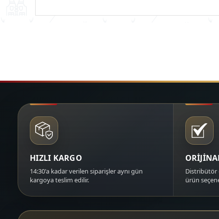
HIZLI KARGO
ORİJİN
14:30'a kadar verilen siparişler aynı gün
Distribütör 
kargoya teslim edilir.
ürün seçene