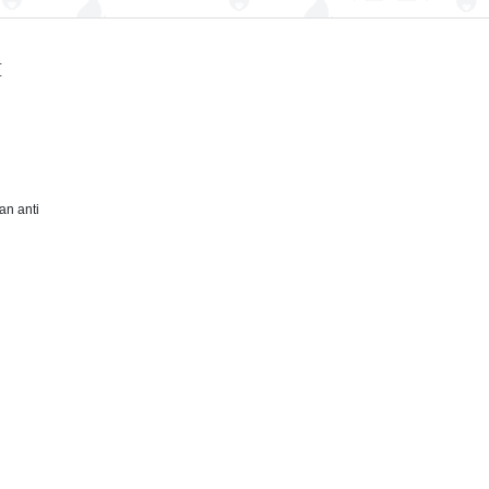
I
an anti