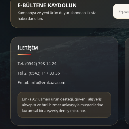
E-BÜLTENE KAYDOLUN
Kampanya ve yeni ürün duyurularından ilk siz
haberdar olun.
İLETİŞİM
Tel: (0542) 798 14 24
Tel 2: (0542) 117 33 36
Email: info@emkaav.com
Emka Av; uzman ürün desteği, güvenli alışveriş
altyapısı ve hızlı hizmet anlayışıyla müşterilerine
kurumsal bir alışveriş deneyimi sunar.