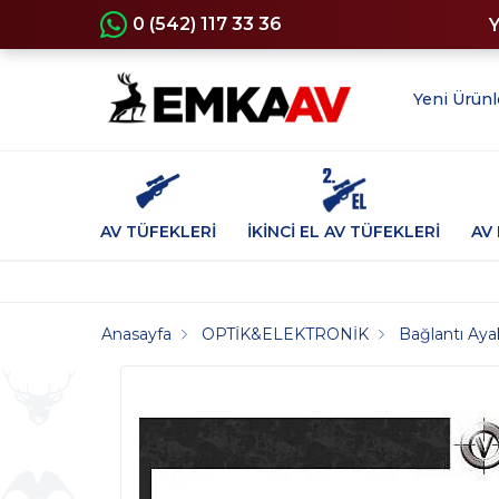
0 (542) 117 33 36
Yeni Ürünl
AV TÜFEKLERİ
İKİNCİ EL AV TÜFEKLERİ
AV 
Anasayfa
OPTİK&ELEKTRONİK
Bağlantı Ayak