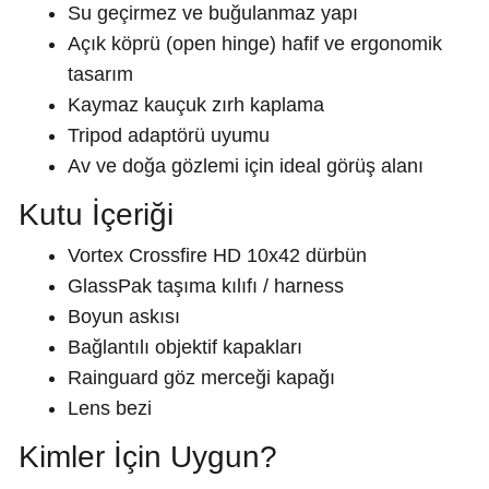
Su geçirmez ve buğulanmaz yapı
Açık köprü (open hinge) hafif ve ergonomik
tasarım
Kaymaz kauçuk zırh kaplama
Tripod adaptörü uyumu
Av ve doğa gözlemi için ideal görüş alanı
Kutu İçeriği
Vortex Crossfire HD 10x42 dürbün
GlassPak taşıma kılıfı / harness
Boyun askısı
Bağlantılı objektif kapakları
Rainguard göz merceği kapağı
Lens bezi
Kimler İçin Uygun?