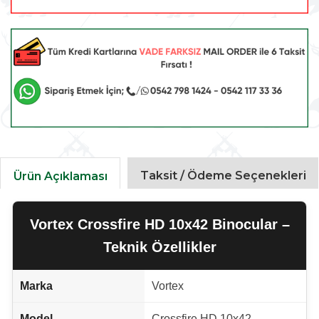
Taksit / Ödeme Seçenekleri
Ürün Açıklaması
Vortex Crossfire HD 10x42 Binocular –
Teknik Özellikler
Marka
Vortex
Model
Crossfire HD 10x42