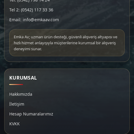
Tel 2: (0542) 117 33 36
Email: info@emkaav.com
Emka Av; uzman ürün desteği, güvenli alışveriş altyapısı ve
hızlı hizmet anlayışıyla müşterilerine kurumsal bir alışveriş
deneyimi sunar.
KURUMSAL
Hakkımızda
İletişim
Hesap Numaralarımız
KVKK