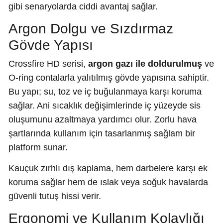
gibi senaryolarda ciddi avantaj sağlar.
Argon Dolgu ve Sızdırmaz
Gövde Yapısı
Crossfire HD serisi,
argon gazı ile doldurulmuş
ve
O-ring contalarla yalıtılmış gövde yapısına sahiptir.
Bu yapı; su, toz ve iç buğulanmaya karşı koruma
sağlar. Ani sıcaklık değişimlerinde iç yüzeyde sis
oluşumunu azaltmaya yardımcı olur. Zorlu hava
şartlarında kullanım için tasarlanmış sağlam bir
platform sunar.
Kauçuk zırhlı dış kaplama, hem darbelere karşı ek
koruma sağlar hem de ıslak veya soğuk havalarda
güvenli tutuş hissi verir.
Ergonomi ve Kullanım Kolaylığı