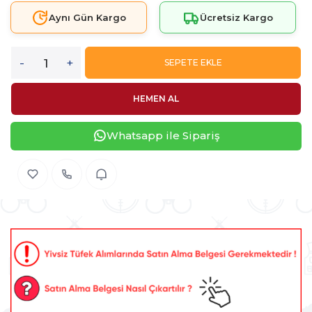
Aynı Gün Kargo
Ücretsiz Kargo
-
+
SEPETE EKLE
HEMEN AL
Whatsapp ile Sipariş