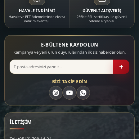
HAVALE İNDİRİMİ
GÜVENLİ ALIŞVERİŞ
Havale ve EFT ödemelerinde ekstra
256bit SSL sertifikası ile güvenli
indirim avantajı.
ödeme altyapısı.
E-BÜLTENE KAYDOLUN
Kampanya ve yeni ürün duyurularından ilk siz haberdar olun.
+
BİZİ TAKİP EDİN
İLETİŞİM
Tel: (0542) 798 14 24