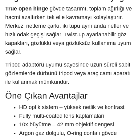
True open hinge
gövde tasarımı, toplam ağırlığı ve
hacmi azaltırken tek elle kavramayı kolaylaştırır.
Merkezi netleme çarkı, iki tüpü aynı anda netler ve
hızlı odak geçişi sağlar. Twist-up ayarlanabilir göz
kapakları, gözlüklü veya gözlüksüz kullanıma uyum
sağlar.
Tripod adaptörü uyumu sayesinde uzun süreli sabit
gözlemlerde dürbünü tripod veya araç camı aparatı
ile kullanmak mümkündür.
Öne Çıkan Avantajlar
HD optik sistem – yüksek netlik ve kontrast
Fully multi-coated lens kaplamaları
10x büyütme – 42 mm objektif dengesi
Argon gaz dolgulu, O-ring contalı gövde