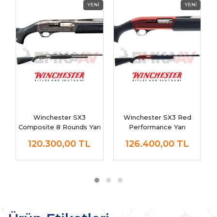
Winchester SX3
Winchester SX3 Red
Composite 8 Rounds Yarı
Performance Yarı
Otomatik Av Tüfeği
Otomatik Av Tüfeği
120.300,00
TL
126.400,00
TL