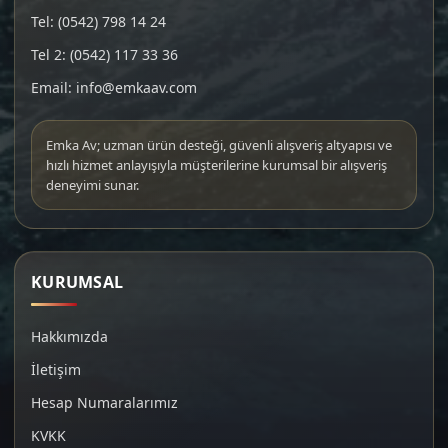
Tel: (0542) 798 14 24
Tel 2: (0542) 117 33 36
Email: info@emkaav.com
Emka Av; uzman ürün desteği, güvenli alışveriş altyapısı ve
hızlı hizmet anlayışıyla müşterilerine kurumsal bir alışveriş
deneyimi sunar.
KURUMSAL
Hakkımızda
İletişim
Hesap Numaralarımız
KVKK