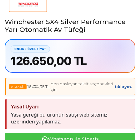
Winchester SX4 Silver Performance
Yarı Otomatik Av Tüfeği
126.650,00 TL
'den başlayan taksit seçenekleri
16.474,35 TL
tıklayın.
için
Yasal Uyarı
Yasa gereği bu ürünün satışı web sitemiz
üzerinden yapılamaz.
Whatsapp ile Sipariş