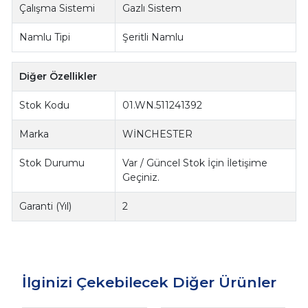
Çalışma Sistemi
Gazlı Sistem
Namlu Tipi
Şeritli Namlu
Diğer Özellikler
Stok Kodu
01.WN.511241392
Marka
WİNCHESTER
Stok Durumu
Var / Güncel Stok İçin İletişime
Geçiniz.
Garanti (Yıl)
2
İlginizi Çekebilecek Diğer Ürünler