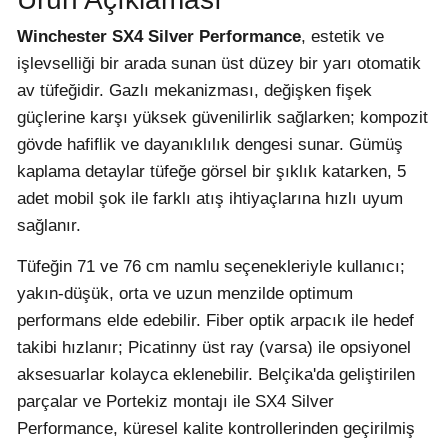
Winchester SX4 Silver Performance
, estetik ve
işlevselliği bir arada sunan üst düzey bir yarı otomatik
av tüfeğidir. Gazlı mekanizması, değişken fişek
güçlerine karşı yüksek güvenilirlik sağlarken; kompozit
gövde hafiflik ve dayanıklılık dengesi sunar. Gümüş
kaplama detaylar tüfeğe görsel bir şıklık katarken, 5
adet mobil şok ile farklı atış ihtiyaçlarına hızlı uyum
sağlanır.
Tüfeğin 71 ve 76 cm namlu seçenekleriyle kullanıcı;
yakın-düşük, orta ve uzun menzilde optimum
performans elde edebilir. Fiber optik arpacık ile hedef
takibi hızlanır; Picatinny üst ray (varsa) ile opsiyonel
aksesuarlar kolayca eklenebilir. Belçika'da geliştirilen
parçalar ve Portekiz montajı ile SX4 Silver
Performance, küresel kalite kontrollerinden geçirilmiş