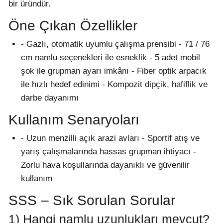
bir üründür.
Öne Çıkan Özellikler
- Gazlı, otomatik uyumlu çalışma prensibi - 71 / 76
cm namlu seçenekleri ile esneklik - 5 adet mobil
şok ile grupman ayarı imkânı - Fiber optik arpacık
ile hızlı hedef edinimi - Kompozit dipçik, hafiflik ve
darbe dayanımı
Kullanım Senaryoları
- Uzun menzilli açık arazi avları - Sportif atış ve
yarış çalışmalarında hassas grupman ihtiyacı -
Zorlu hava koşullarında dayanıklı ve güvenilir
kullanım
SSS – Sık Sorulan Sorular
1) Hangi namlu uzunlukları mevcut?