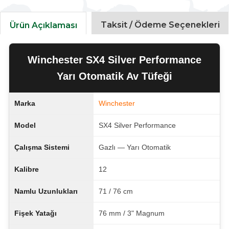
Taksit / Ödeme Seçenekleri
Ürün Açıklaması
Winchester SX4 Silver Performance
Yarı Otomatik Av Tüfeği
Marka
Winchester
Model
SX4 Silver Performance
Çalışma Sistemi
Gazlı — Yarı Otomatik
Kalibre
12
Namlu Uzunlukları
71 / 76 cm
Fişek Yatağı
76 mm / 3" Magnum