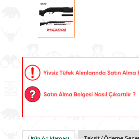
Taksit / Ödeme Seçen
Ürün Açıklaması