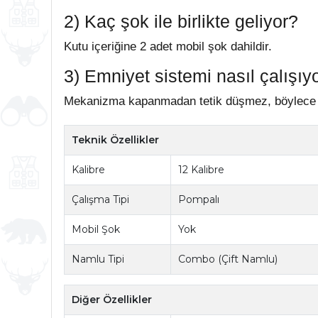
2) Kaç şok ile birlikte geliyor?
Kutu içeriğine 2 adet mobil şok dahildir.
3) Emniyet sistemi nasıl çalışıy
Mekanizma kapanmadan tetik düşmez, böylece g
Teknik Özellikler
Kalibre
12 Kalibre
Çalışma Tipi
Pompalı
Mobil Şok
Yok
Namlu Tipi
Combo (Çift Namlu)
Diğer Özellikler