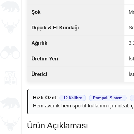
Şok
Mo
Dipçik & El Kundağı
Se
Ağırlık
3,
Üretim Yeri
İs
Üretici
İs
Hızlı Özet:
12 Kalibre
Pompalı Sistem
Hem avcılık hem sportif kullanım için ideal, 
Ürün Açıklaması