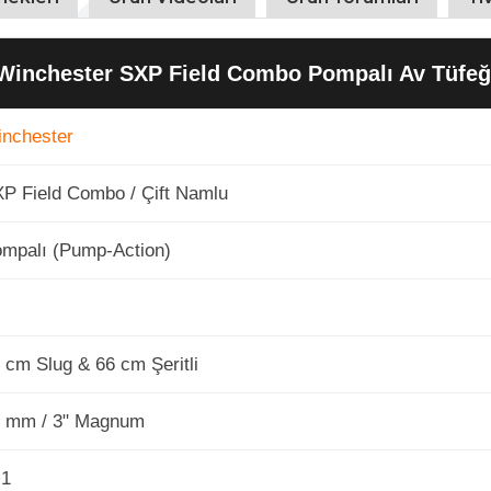
Winchester SXP Field Combo Pompalı Av Tüfeğ
nchester
P Field Combo / Çift Namlu
mpalı (Pump-Action)
2
 cm Slug & 66 cm Şeritli
 mm / 3" Magnum
+1