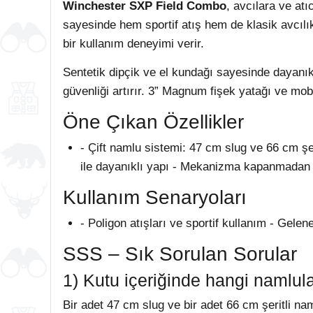
Winchester SXP Field Combo
, avcılara ve at
sayesinde hem sportif atış hem de klasik avcılık
bir kullanım deneyimi verir.
Sentetik dipçik ve el kundağı sayesinde dayanık
güvenliği artırır. 3” Magnum fişek yatağı ve mobi
Öne Çıkan Özellikler
- Çift namlu sistemi: 47 cm slug ve 66 cm şe
ile dayanıklı yapı - Mekanizma kapanmadan 
Kullanım Senaryoları
- Poligon atışları ve sportif kullanım - Gel
SSS – Sık Sorulan Sorular
1) Kutu içeriğinde hangi namlul
Bir adet 47 cm slug ve bir adet 66 cm şeritli na