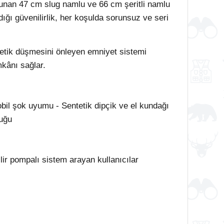
ulunan 47 cm slug namlu ve 66 cm şeritli namlu
ığı güvenilirlik, her koşulda sorunsuz ve seri
tetik düşmesini önleyen emniyet sistemi
mkânı sağlar.
obil şok uyumu - Sentetik dipçik ve el kundağı
luğu
lir pompalı sistem arayan kullanıcılar