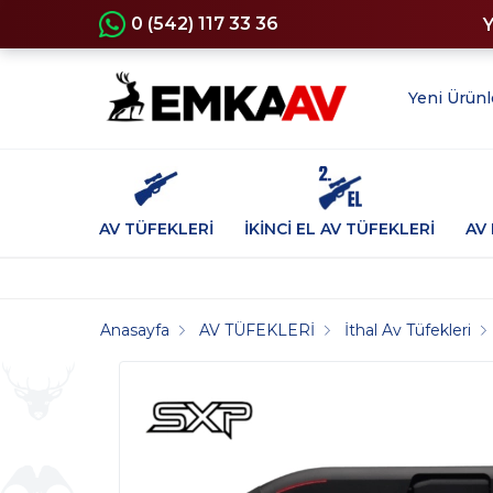
0 (542) 117 33 36
Yeni Ürünl
AV TÜFEKLERİ
İKİNCİ EL AV TÜFEKLERİ
AV 
Anasayfa
AV TÜFEKLERİ
İthal Av Tüfekleri