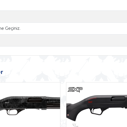
ime Geçiniz.
r