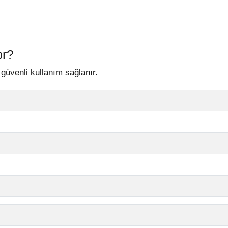
or?
üvenli kullanım sağlanır.