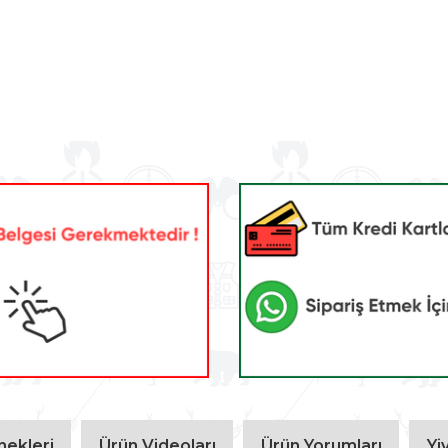
ekleri
Ürün Videoları
Ürün Yorumları
Yi