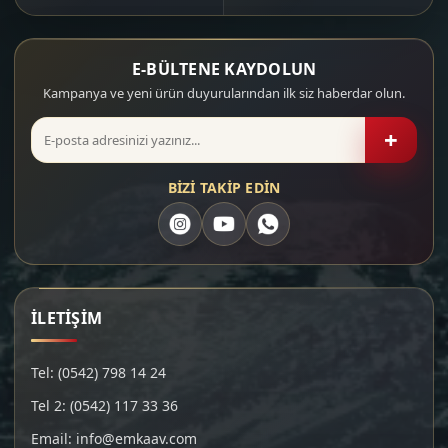
E-BÜLTENE KAYDOLUN
Kampanya ve yeni ürün duyurularından ilk siz haberdar olun.
+
BİZİ TAKİP EDİN
İLETİŞİM
Tel: (0542) 798 14 24
Tel 2: (0542) 117 33 36
Email: info@emkaav.com