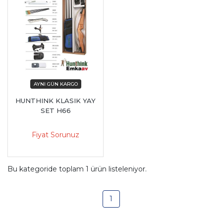
HUNTHINK KLASIK YAY
SET H66
Fiyat Sorunuz
Bu kategoride toplam
1
ürün listeleniyor.
1