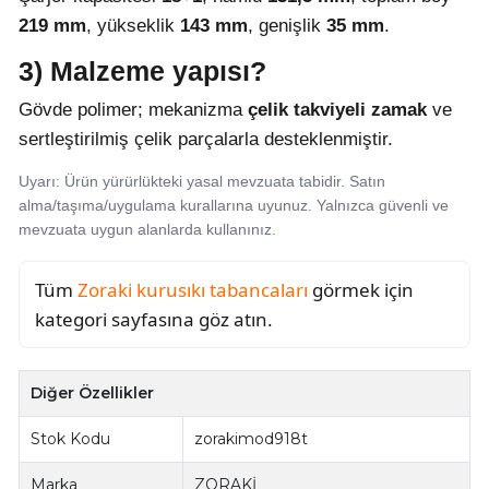
219 mm
, yükseklik
143 mm
, genişlik
35 mm
.
3) Malzeme yapısı?
Gövde polimer; mekanizma
çelik takviyeli zamak
ve
sertleştirilmiş çelik parçalarla desteklenmiştir.
Uyarı: Ürün yürürlükteki yasal mevzuata tabidir. Satın
alma/taşıma/uygulama kurallarına uyunuz. Yalnızca güvenli ve
mevzuata uygun alanlarda kullanınız.
Tüm
Zoraki kurusıkı tabancaları
görmek için
kategori sayfasına göz atın.
Diğer Özellikler
Stok Kodu
zorakimod918t
Marka
ZORAKİ