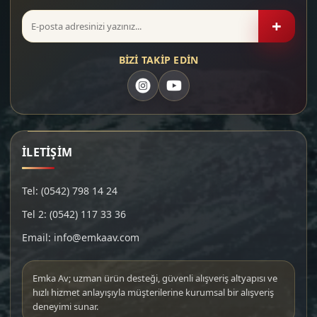
+
BİZİ TAKİP EDİN
İLETİŞİM
Tel: (0542) 798 14 24
Tel 2: (0542) 117 33 36
Email: info@emkaav.com
Emka Av; uzman ürün desteği, güvenli alışveriş altyapısı ve
hızlı hizmet anlayışıyla müşterilerine kurumsal bir alışveriş
deneyimi sunar.