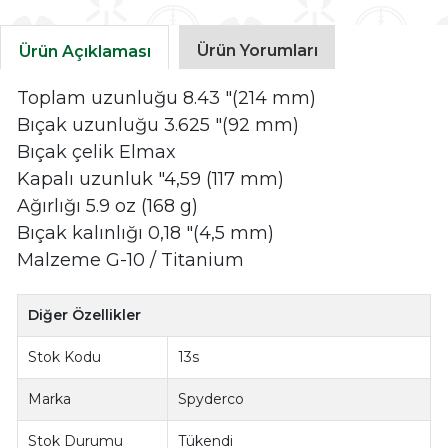
Ürün Yorumları
Ürün Açıklaması
Toplam uzunluğu 8.43 "(214 mm)
Bıçak uzunluğu 3.625 "(92 mm)
Bıçak çelik Elmax
Kapalı uzunluk "4,59 (117 mm)
Ağırlığı 5.9 oz (168 g)
Bıçak kalınlığı 0,18 "(4,5 mm)
Malzeme G-10 / Titanium
Diğer Özellikler
Stok Kodu
13s
Marka
Spyderco
Stok Durumu
Tükendi