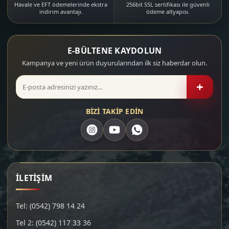
Havale ve EFT ödemelerinde ekstra
256bit SSL sertifikası ile güvenli
indirim avantajı.
ödeme altyapısı.
E-BÜLTENE KAYDOLUN
Kampanya ve yeni ürün duyurularından ilk siz haberdar olun.
+
BİZİ TAKİP EDİN
İLETİŞİM
Tel: (0542) 798 14 24
Tel 2: (0542) 117 33 36