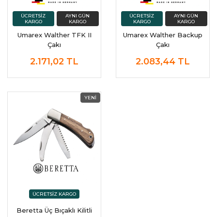
Umarex Walther TFK II
Umarex Walther Backup
Çakı
Çakı
2.171,02
TL
2.083,44
TL
Beretta Üç Bıçaklı Kilitli