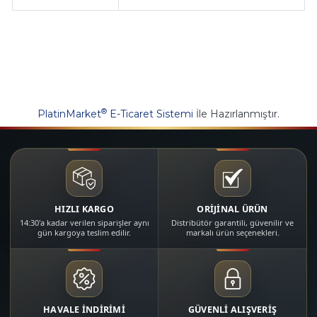
®
PlatinMarket
E-Ticaret Sistemi
İle Hazırlanmıştır.
HIZLI KARGO
ORİJİNAL ÜRÜN
14:30'a kadar verilen siparişler aynı
Distribütör garantili, güvenilir ve
gün kargoya teslim edilir.
markalı ürün seçenekleri.
HAVALE İNDİRİMİ
GÜVENLİ ALIŞVERİŞ