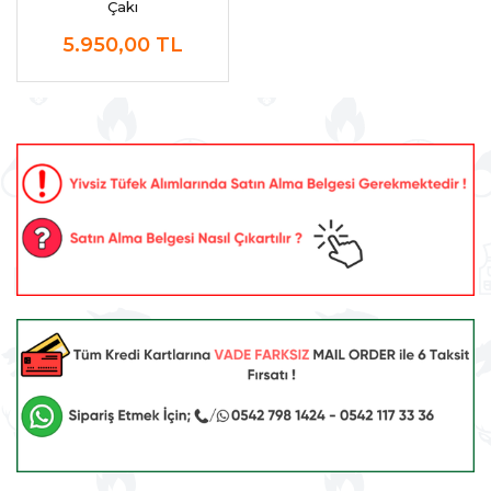
Çakı
5.950,00
TL