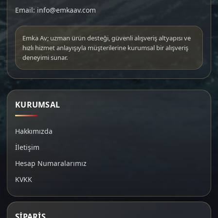
Email: info@emkaav.com
Emka Av; uzman ürün desteği, güvenli alışveriş altyapısı ve
hızlı hizmet anlayışıyla müşterilerine kurumsal bir alışveriş
deneyimi sunar.
KURUMSAL
Hakkımızda
İletişim
Hesap Numaralarımız
KVKK
SİPARİŞ