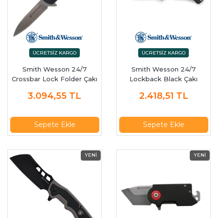
Smith Wesson 24/7
Smith Wesson 24/7
Crossbar Lock Folder Çakı
Lockback Black Çakı
3.094,55
TL
2.418,51
TL
Sepete Ekle
Sepete Ekle