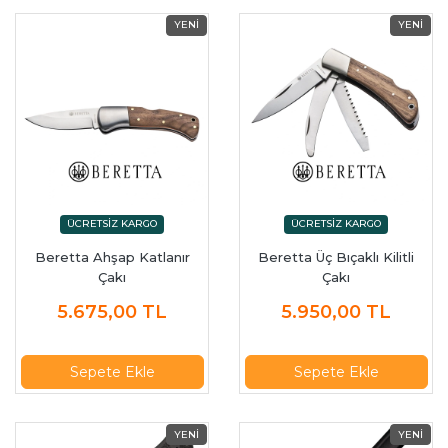
Beretta Ahşap Katlanır
Beretta Üç Bıçaklı Kilitli
Çakı
Çakı
5.675,00
TL
5.950,00
TL
Sepete Ekle
Sepete Ekle