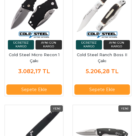
Cold Steel Micro Recon 1
Cold Steel Ranch Boss II
Çakı
Çakı
3.082,17
TL
5.206,28
TL
Sepete Ekle
Sepete Ekle