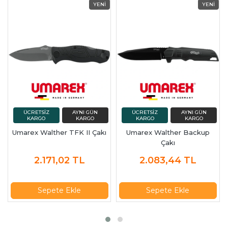
Umarex Walther TFK II Çakı
Umarex Walther Backup
Çakı
2.171,02
TL
2.083,44
TL
Sepete Ekle
Sepete Ekle