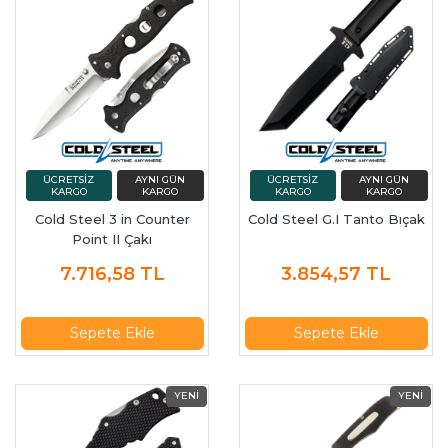
Cold Steel 3 in Counter
Cold Steel G.I Tanto Bıçak
Point II Çakı
7.716,58
TL
3.854,57
TL
Sepete Ekle
Sepete Ekle